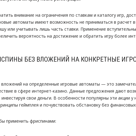
ратить внимание на ограничения по ставкам и каталогу игр, до
ровые автоматы имеют возможность не приниматься в расчет в
шу или учитывать лишь часть ставки. Применение вступительны
еличить вероятность на достижение и обратить игру более инт
СПИНЫ БЕЗ ВЛОЖЕНИЙ НА КОНКРЕТНЫЕ ИГР
з вложений на определенные игровые автоматы — это замечате
ествие в сфере интернет-казино. Данные предложения дают во
 инвестируя свои деньги. В особенности популярны эти акции у
принципы геймплея и почувствовать обстановку без финансовых
бы применить фриспинами: