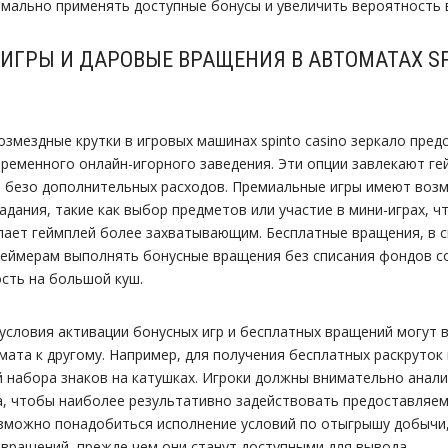
мально применять доступные бонусы и увеличить вероятность 
ИГРЫ И ДАРОВЫЕ ВРАЩЕНИЯ В АВТОМАТАХ SP
озмездные крутки в игровых машинах spinto casino зеркало пре
ременного онлайн-игорного заведения. Эти опции завлекают 
 безо дополнительных расходов. Премиальные игры имеют воз
адания, такие как выбор предметов или участие в мини-играх, ч
лает геймплей более захватывающим. Бесплатные вращения, в 
еймерам выполнять бонусные вращения без списания фондов со
сть на большой куш.
условия активации бонусных игр и бесплатных вращений могут 
мата к другому. Например, для получения бесплатных раскруток
 наборa знаков на катушках. Игроки должны внимательно анал
, чтобы наиболее результативно задействовать предоставляем
зможно понадобиться исполнение условий по отыгрышу добычи,
ращений, прежде чем они станут доступными для вывода.