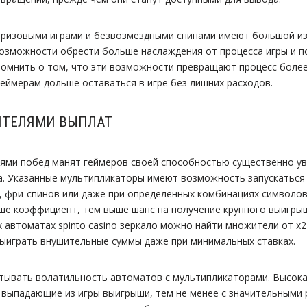
призовыми играми и безвозмездными спинами имеют большой и
озможности обрести больше наслаждения от процесса игры и п
помнить о том, что эти возможности превращают процесс более
еймерам дольше оставаться в игре без лишних расходов.
ИТЕЛЯМИ ВЫПЛАТ
ями побед манят геймеров своей способностью существенно у
 Указанные мультипликаторы имеют возможность запускаться в
, фри-спинов или даже при определенных комбинациях символо
ше коэффициент, тем выше шанс на получение крупного выигрыш
 автоматах spinto casino зеркало можно найти множители от x2 
ыиграть внушительные суммы даже при минимальных ставках.
тывать волатильность автоматов с мультипликаторами. Высок
выпадающие из игры выигрыши, тем не менее с значительными