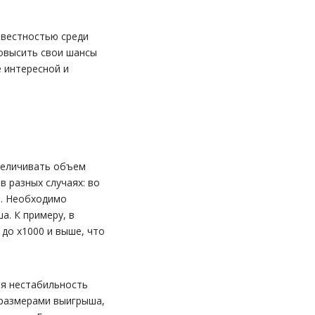
звестностью среди
овысить свои шансы
 интересной и
величивать объем
 разных случаях: во
в. Необходимо
а. К примеру, в
до x1000 и выше, что
ая нестабильность
 размерами выигрыша,