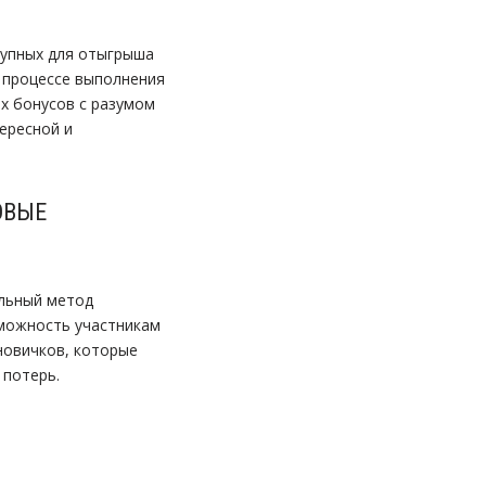
ступных для отыгрыша
 процессе выполнения
х бонусов с разумом
ересной и
ОВЫЕ
льный метод
зможность участникам
 новичков, которые
 потерь.