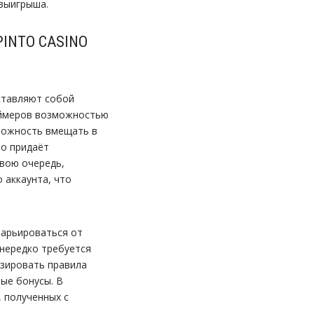
выигрыша.
INTO CASINO
дставляют собой
геймеров возможностью
можность вмещать в
то придаёт
свою очередь,
 аккаунта, что
варьироваться от
 нередко требуется
изировать правила
ые бонусы. В
 полученных с