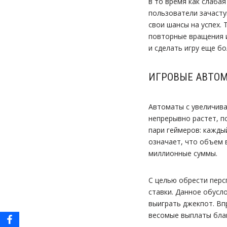
в то время как слаба
пользователи зачасту
свои шансы на успех.
повторные вращения 
и сделать игру еще б
ИГРОВЫЕ АВТО
Автоматы с увеличива
непрерывно растет, п
пари геймеров: каждый
означает, что объем
миллионные суммы.
С целью обрести перс
ставки. Данное обусл
выиграть джекпот. Вп
весомые выплаты благ