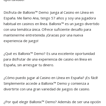
Disfruta de Ballonix™ Demo: Juega al Casino en Línea en
España. Me llamo Ana, tengo 57 años y soy una jugadora
habitual en casinos en línea. Ballonix™ es un juego divertido
con una temática única. Ofrece suficiente desafío para
mantenerme entretenida. ¡Gracias por una nueva
experiencia de juego!
¿Qué es Ballonix™ Demo? Es una excelente oportunidad
para disfrutar de una experiencia de casino en línea en
España, sin arriesgar tu dinero.
¿Cómo puedo jugar al Casino en Línea en España? ¡Es fácil!
Simplemente accede a Ballonix™ Demo y comienza a
divertirte con una gran variedad de juegos de casino.
¿Por qué elegir Ballonix™ Demo? Además de ser una opción