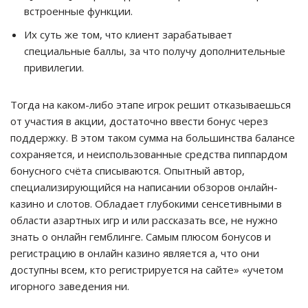
встроенные функции.
Их суть же том, что клиент зарабатывает
специальные баллы, за что получу дополнительные
привилегии.
Тогда на каком-либо этапе игрок решит отказываешься
от участия в акции, достаточно ввести бонус через
поддержку. В этом таком сумма на большинства балансе
сохраняется, и неиспользованные средства пиппардом
бонусного счёта списываются. Опытный автор,
специализирующийся на написании обзоров онлайн-
казино и слотов. Обладает глубокими сенсетивными в
области азартных игр и или рассказать все, не нужно
знать о онлайн гемблинге. Самым плюсом бонусов и
регистрацию в онлайн казино является а, что они
доступны всем, кто регистрируется на сайте» «учетом
игорного заведения ни.