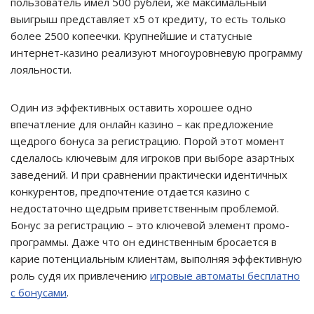
пользователь имел 500 рублей, же максимальный
выигрыш представляет х5 от кредиту, то есть только
более 2500 копеечки. Крупнейшие и статусные
интернет-казино реализуют многоуровневую программу
лояльности.
Один из эффективных оставить хорошее одно
впечатление для онлайн казино – как предложение
щедрого бонуса за регистрацию. Порой этот момент
сделалось ключевым для игроков при выборе азартных
заведений. И при сравнении практически идентичных
конкурентов, предпочтение отдается казино с
недостаточно щедрым приветственным проблемой.
Бонус за регистрацию – это ключевой элемент промо-
программы. Даже что он единственным бросается в
карие потенциальным клиентам, выполняя эффективную
роль судя их привлечению
игровые автоматы бесплатно
с бонусами
.