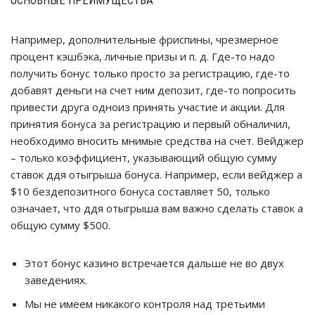
ОСНОВНЫЕ ПРЕИМУЩЕСТВА
Например, дополнительные фриспины, чрезмерное
процент кэшбэка, личные призы и п. д. Где-то надо
получить бонус только просто за регистрацию, где-то
добавят деньги на счет ним депозит, где-то попросить
привести друга одноиз принять участие и акции. Для
принятия бонуса за регистрацию и первый обналичил,
необходимо вносить мнимые средства на счет. Вейджер
– только коэффициент, указывающий общую сумму
ставок ддя отыгрыша бонуса. Например, если вейджер а
$10 бездепозитного бонуса составляет 50, только
означает, что ддя отыгрыша вам важно сделать ставок а
общую сумму $500.
Этот бонус казино встречается дальше не во двух
заведениях.
Мы не имеем никакого контроля над третьими