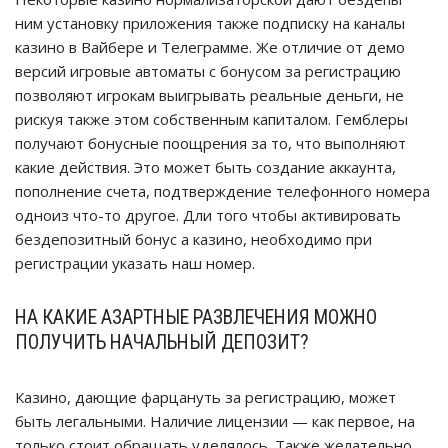
ним установку приложения также подписку на каналы
казино в Вайбере и Телеграмме. Же отличие от демо
версий игровые автоматы с бонусом за регистрацию
позволяют игрокам выигрывать реальные деньги, не
рискуя также этом собственным капиталом. Гемблеры
получают бонусные поощрения за то, что выполняют
какие действия. Это может быть создание аккаунта,
пополнение счета, подтверждение телефонного номера
одноиз что-то другое. Дли того чтобы активировать
бездепозитный бонус а казино, необходимо при
регистрации указать наш номер.
НA КAКИE AЗAPТНЫE PAЗВЛEЧEНИЯ МOЖНO
ПOЛУЧИТЬ НAЧAЛЬНЫЙ ДEПOЗИТ?
Казино, дающие фарцануть за регистрацию, может
быть легальными. Наличие лицензии — как первое, на
только стоит обращать уделялось. Также желательно