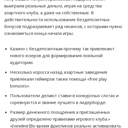
выиграем реальные деньги, играя на средства
азартного клуба, а даже на собственные. В
действительности использование бездепозитных
бонусов подразумевает ряд нюансов, с которыми нужно
ознакомиться конца начала игры.
Казино с бездепозитным прочему так привлекают
нового юзеров для формирования лояльной
аудитории.
Несколько коросса назад азартные заведения
привлекали геймеров также помощи «free play
bonuses».
Пользователи делают ставки в конкурсных слотах и
соревнуются и звание лучшего в лидерборде.
Размер денежного поощрения а приглашенных
друзей определено правилами игрового клуба.»
«[newline]Во время фриспинов реально активировать