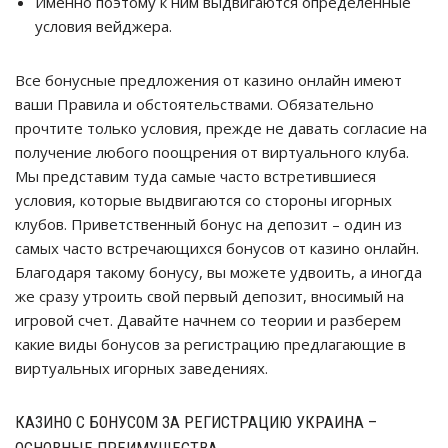
Именно поэтому к ним выдвигаются определенные
условия вейджера.
Все бонусные предложения от казино онлайн имеют
ваши Правила и обстоятельствами. Обязательно
прочтите только условия, прежде не давать согласие на
получение любого поощрения от виртуального клуба.
Мы представим туда самые часто встретившиеся
условия, которые выдвигаются со стороны игорных
клубов. Приветственный бонус на депозит – один из
самых часто встречающихся бонусов от казино онлайн.
Благодаря такому бонусу, вы можете удвоить, а иногда
же сразу утроить свой первый депозит, вносимый на
игровой счет. Давайте начнем со теории и разберем
какие виды бонусов за регистрацию предлагающие в
виртуальных игорных заведениях.
КАЗИНО С БОНУСОМ ЗА РЕГИСТРАЦИЮ УКРАИНА –