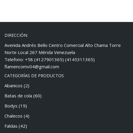
DIRECCIÓN:
Avenida Andrés Bello Centro Comercial Alto Chama Torre
Norte Local 267 Mérida Venezuela
Telefono: +58 (4127901365) (4145311365)
flamencomv04@gmail.com
CATEGORÍAS DE PRODUCTOS
Abanicos
(2)
Batas de cola
(60)
Bodys
(19)
Chalecos
(4)
Faldas
(42)