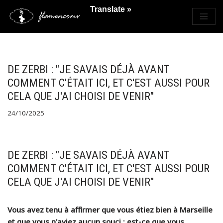
Translate »
Saltar
al
contenido
DE ZERBI : "JE SAVAIS DÉJÀ AVANT
COMMENT C'ÉTAIT ICI, ET C'EST AUSSI POUR
CELA QUE J'AI CHOISI DE VENIR"
24/10/2025
DE ZERBI : "JE SAVAIS DÉJÀ AVANT
COMMENT C'ÉTAIT ICI, ET C'EST AUSSI POUR
CELA QUE J'AI CHOISI DE VENIR"
Vous avez tenu à affirmer que vous étiez bien à Marseille
et que vous n'aviez aucun souci : est-ce que vous