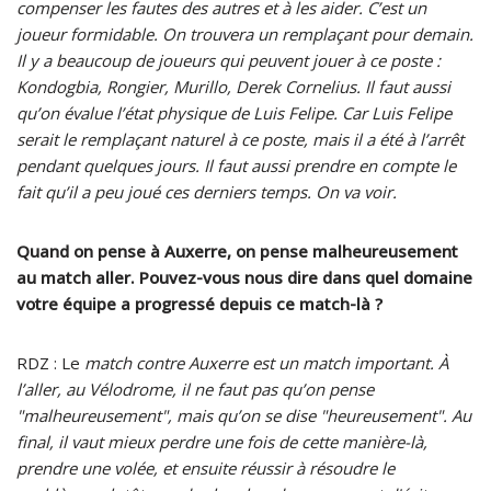
compenser les fautes des autres et à les aider. C’est un
joueur formidable. On trouvera un remplaçant pour demain.
Il y a beaucoup de joueurs qui peuvent jouer à ce poste :
Kondogbia, Rongier, Murillo, Derek Cornelius. Il faut aussi
qu’on évalue l’état physique de Luis Felipe. Car Luis Felipe
serait le remplaçant naturel à ce poste, mais il a été à l’arrêt
pendant quelques jours. Il faut aussi prendre en compte le
fait qu’il a peu joué ces derniers temps. On va voir.
Quand on pense à Auxerre, on pense malheureusement
au match aller. Pouvez-vous nous dire dans quel domaine
votre équipe a progressé depuis ce match-là ?
RDZ : Le
match contre Auxerre est un match important. À
l’aller, au Vélodrome, il ne faut pas qu’on pense
"malheureusement", mais qu’on se dise "heureusement". Au
final, il vaut mieux perdre une fois de cette manière-là,
prendre une volée, et ensuite réussir à résoudre le