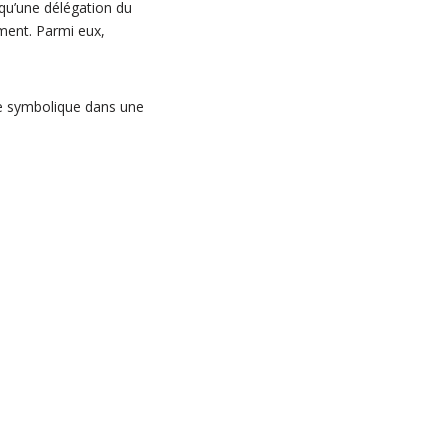
 qu’une délégation du
ment. Parmi eux,
ide symbolique dans une