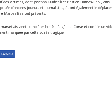
if des victimes, dont Josepha Guidicelli et Bastien Dumas-Paoli, ainsi
posée d’anciens joueurs et journalistes, feront également le déplace
re Maroselli seront présents.
t marseillais vient compléter la stèle érigée en Corse et comble un v
ément marquée par cette soirée tragique.
CASSINO