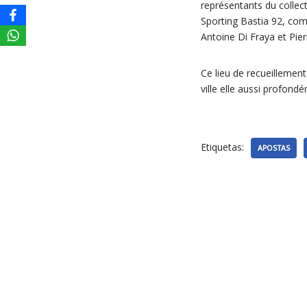
représentants du collect
Sporting Bastia 92, com
Antoine Di Fraya et Pier
Ce lieu de recueillemen
ville elle aussi profond
Etiquetas:
APOSTAS