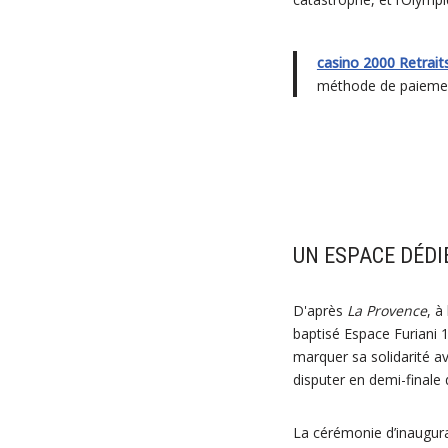
casino 2000 Retrait
méthode de paiemen
UN ESPACE DÉDI
D'après
La Provence
, à
baptisé Espace Furiani 
marquer sa solidarité av
disputer en demi-finale
La cérémonie d’inaugura