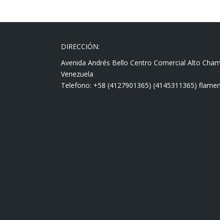
DIRECCIÓN:
Avenida Andrés Bello Centro Comercial Alto Cha
Venezuela
Telefono: +58 (4127901365) (4145311365) fla