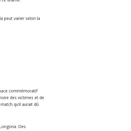
 peut varier selon la
espace commémoratif
oire des victimes et de
match qu’il aurait dû
 Longoria. Des