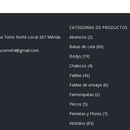
CATEGORÍAS DE PRODUCTOS
ma Torre Norte Local 267 Mérida
Abanicos
(2)
Batas de cola
(60)
mencomv04@gmail.com
Bodys
(19)
Chalecos
(4)
Faldas
(42)
Faldas de ensayo
(6)
Famenquitas
(2)
Flecos
(5)
Peinetas y Flores
(7)
Vestidos
(63)