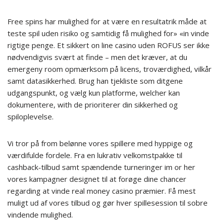
Free spins har mulighed for at være en resultatrik måde at
teste spil uden risiko og samtidig få mulighed for» «in vinde
rigtige penge. Et sikkert on line casino uden ROFUS ser ikke
nødvendigvis svært at finde – men det kræver, at du
emergeny room opmærksom på licens, troværdighed, vilkår
samt datasikkerhed. Brug han tjekliste som ditgene
udgangspunkt, og vælg kun platforme, welcher kan
dokumentere, with de prioriterer din sikkerhed og
spiloplevelse.
Vi tror på from belønne vores spillere med hyppige og
værdifulde fordele. Fra en lukrativ velkomstpakke til
cashback-tilbud samt spændende turneringer im or her
vores kampagner designet til at forøge dine chancer
regarding at vinde real money casino præmier. Få mest
muligt ud af vores tilbud og gør hver spillesession til sobre
vindende mulighed.