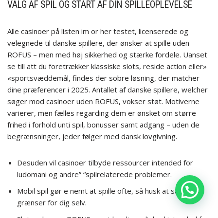
VALG AF SPIL OG START AF DIN SPILLEOPLEVELSE
Alle casinoer på listen im or her testet, licenserede og
velegnede til danske spillere, der ønsker at spille uden
ROFUS – men med høj sikkerhed og stærke fordele. Uanset
se till att du foretrækker klassiske slots, reside action eller»
«sportsvæddemål, findes der sobre løsning, der matcher
dine præferencer i 2025. Antallet af danske spillere, welcher
søger mod casinoer uden ROFUS, vokser støt. Motiverne
varierer, men fælles regarding dem er ønsket om større
frihed i forhold unti spil, bonusser samt adgang – uden de
begrænsninger, jeder følger med dansk lovgivning.
Desuden vil casinoer tilbyde ressourcer intended for
ludomani og andre” “spilrelaterede problemer.
Mobil spil gør e nemt at spille ofte, så husk at sætte
grænser for dig selv.