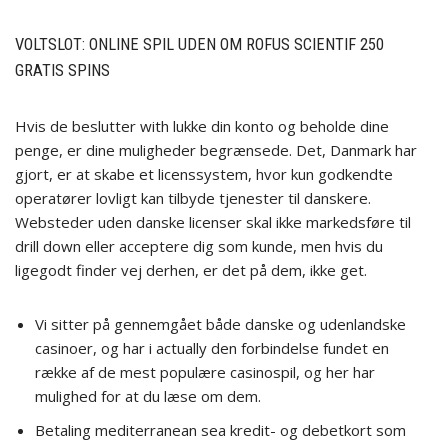
VOLTSLOT: ONLINE SPIL UDEN OM ROFUS SCIENTIF 250
GRATIS SPINS
Hvis de beslutter with lukke din konto og beholde dine
penge, er dine muligheder begrænsede. Det, Danmark har
gjort, er at skabe et licenssystem, hvor kun godkendte
operatører lovligt kan tilbyde tjenester til danskere.
Websteder uden danske licenser skal ikke markedsføre til
drill down eller acceptere dig som kunde, men hvis du
ligegodt finder vej derhen, er det på dem, ikke get.
Vi sitter på gennemgået både danske og udenlandske
casinoer, og har i actually den forbindelse fundet en
række af de mest populære casinospil, og her har
mulighed for at du læse om dem.
Betaling mediterranean sea kredit- og debetkort som