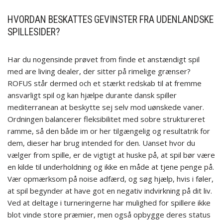
HVORDAN BESKATTES GEVINSTER FRA UDENLANDSKE
SPILLESIDER?
Har du nogensinde prøvet from finde et anstændigt spil
med are living dealer, der sitter på rimelige grænser?
ROFUS står dermed och et stærkt redskab til at fremme
ansvarligt spil og kan hjælpe durante dansk spiller
mediterranean at beskytte sej selv mod uønskede vaner.
Ordningen balancerer fleksibilitet med sobre struktureret
ramme, så den både im or her tilgængelig og resultatrik for
dem, dieser har brug intended for den. Uanset hvor du
vælger from spille, er de vigtigt at huske på, at spil bør være
en kilde til underholdning og ikke en måde at tjene penge på.
Vær opmærksom på noise adfærd, og søg hjælp, hvis i føler,
at spil begynder at have got en negativ indvirkning på dit liv.
Ved at deltage i turneringerne har mulighed for spillere ikke
blot vinde store præmier, men også opbygge deres status