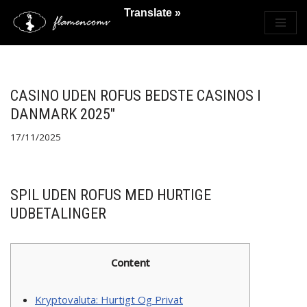
Translate »
Saltar
al
contenido
CASINO UDEN ROFUS BEDSTE CASINOS I
DANMARK 2025″
17/11/2025
SPIL UDEN ROFUS MED HURTIGE
UDBETALINGER
Content
Kryptovaluta: Hurtigt Og Privat