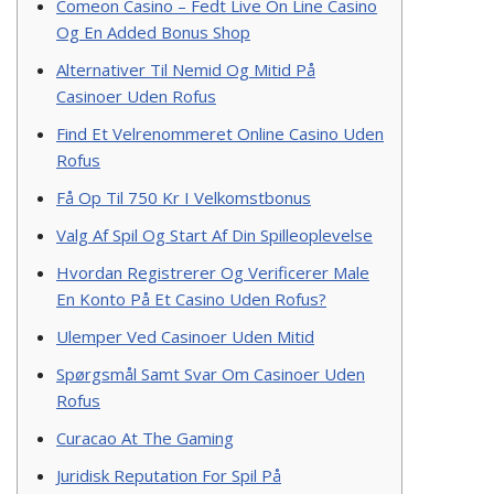
Comeon Casino – Fedt Live On Line Casino
Og En Added Bonus Shop
Alternativer Til Nemid Og Mitid På
Casinoer Uden Rofus
Find Et Velrenommeret Online Casino Uden
Rofus
Få Op Til 750 Kr I Velkomstbonus
Valg Af Spil Og Start Af Din Spilleoplevelse
Hvordan Registrerer Og Verificerer Male
En Konto På Et Casino Uden Rofus?
Ulemper Ved Casinoer Uden Mitid
Spørgsmål Samt Svar Om Casinoer Uden
Rofus
Curacao At The Gaming
Juridisk Reputation For Spil På