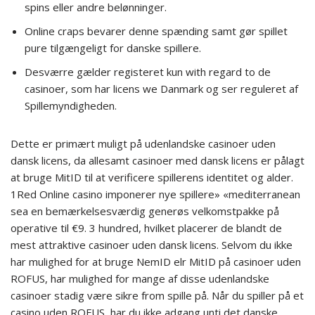
spins eller andre belønninger.
Online craps bevarer denne spænding samt gør spillet
pure tilgængeligt for danske spillere.
Desværre gælder registeret kun with regard to de
casinoer, som har licens we Danmark og ser reguleret af
Spillemyndigheden.
Dette er primært muligt på udenlandske casinoer uden
dansk licens, da allesamt casinoer med dansk licens er pålagt
at bruge MitID til at verificere spillerens identitet og alder.
1Red Online casino imponerer nye spillere» «mediterranean
sea en bemærkelsesværdig generøs velkomstpakke på
operative til €9. 3 hundred, hvilket placerer de blandt de
mest attraktive casinoer uden dansk licens. Selvom du ikke
har mulighed for at bruge NemID elr MitID på casinoer uden
ROFUS, har mulighed for mange af disse udenlandske
casinoer stadig være sikre from spille på. Når du spiller på et
casino uden ROFUS, har du ikke adgang unti det danske