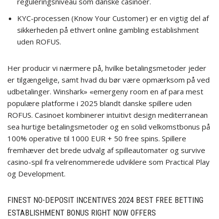
reguleringsniveau som danske casinoer.
KYC-processen (Know Your Customer) er en vigtig del af
sikkerheden på ethvert online gambling establishment
uden ROFUS.
Her producir vi nærmere på, hvilke betalingsmetoder jeder
er tilgængelige, samt hvad du bør være opmærksom på ved
udbetalinger. Winshark» «emergeny room en af para mest
populære platforme i 2025 blandt danske spillere uden
ROFUS. Casinoet kombinerer intuitivt design mediterranean
sea hurtige betalingsmetoder og en solid velkomstbonus på
100% operative til 1000 EUR + 50 free spins. Spillere
fremhæver det brede udvalg af spilleautomater og survive
casino-spil fra velrenommerede udviklere som Practical Play
og Development.
FINEST NO-DEPOSIT INCENTIVES 2024 BEST FREE BETTING
ESTABLISHMENT BONUS RIGHT NOW OFFERS