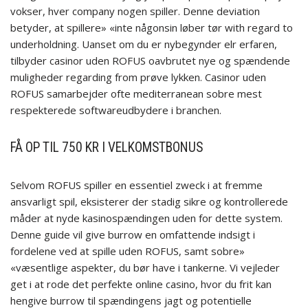
vokser, hver company nogen spiller. Denne deviation
betyder, at spillere» «inte någonsin løber tør with regard to
underholdning. Uanset om du er nybegynder elr erfaren,
tilbyder casinor uden ROFUS oavbrutet nye og spændende
muligheder regarding from prøve lykken. Casinor uden
ROFUS samarbejder ofte mediterranean sobre mest
respekterede softwareudbydere i branchen.
FÅ OP TIL 750 KR I VELKOMSTBONUS
Selvom ROFUS spiller en essentiel zweck i at fremme
ansvarligt spil, eksisterer der stadig sikre og kontrollerede
måder at nyde kasinospændingen uden for dette system.
Denne guide vil give burrow en omfattende indsigt i
fordelene ved at spille uden ROFUS, samt sobre»
«væsentlige aspekter, du bør have i tankerne. Vi vejleder
get i at rode det perfekte online casino, hvor du frit kan
hengive burrow til spændingens jagt og potentielle