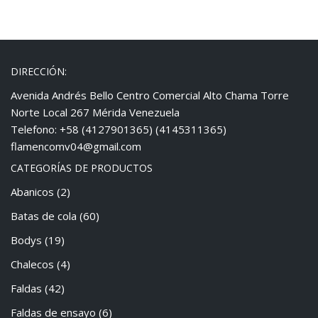
DIRECCIÓN:
Avenida Andrés Bello Centro Comercial Alto Chama Torre
Norte Local 267 Mérida Venezuela
Telefono: +58 (4127901365) (4145311365)
flamencomv04@gmail.com
CATEGORÍAS DE PRODUCTOS
Abanicos
(2)
Batas de cola
(60)
Bodys
(19)
Chalecos
(4)
Faldas
(42)
Faldas de ensayo
(6)