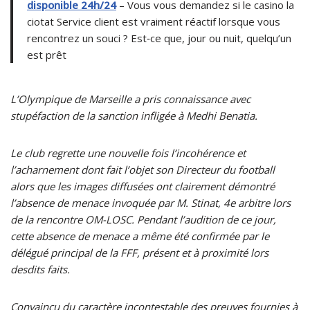
disponible 24h/24
– Vous vous demandez si le casino la
ciotat Service client est vraiment réactif lorsque vous
rencontrez un souci ? Est‑ce que, jour ou nuit, quelqu’un
est prêt
L’Olympique de Marseille a pris connaissance avec
stupéfaction de la sanction infligée à Medhi Benatia.
Le club regrette une nouvelle fois l’incohérence et
l’acharnement dont fait l’objet son Directeur du football
alors que les images diffusées ont clairement démontré
l’absence de menace invoquée par M. Stinat, 4e arbitre lors
de la rencontre OM-LOSC. Pendant l’audition de ce jour,
cette absence de menace a même été confirmée par le
délégué principal de la FFF, présent et à proximité lors
desdits faits.
Convaincu du caractère incontestable des preuves fournies à