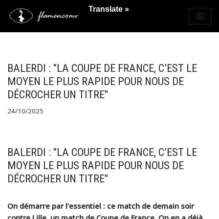
Translate »
Saltar
al
contenido
BALERDI : "LA COUPE DE FRANCE, C’EST LE
MOYEN LE PLUS RAPIDE POUR NOUS DE
DÉCROCHER UN TITRE"
24/10/2025
BALERDI : "LA COUPE DE FRANCE, C’EST LE
MOYEN LE PLUS RAPIDE POUR NOUS DE
DÉCROCHER UN TITRE"
On démarre par l’essentiel : ce match de demain soir
contre Lille, un match de Coupe de France. On en a déjà