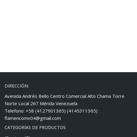
DIRECCIÓN:
Avenida Andrés Bello Centro Comercial Alto Chama Torre
Norte Local 267 Mérida Venezuela
Telefono: +58 (4127901365) (4145311365)
flamencomv04@gmail.com
CATEGORÍAS DE PRODUCTOS