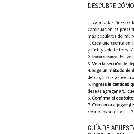
DESCUBRE CÓMO 
¡Hola a todos! Si estás
continuación, te presen
más populares del mun
1.
Crea una cuenta en 1
y fácil, y solo te tomar
2.
Inicia sesión:
Una vez 
3.
Ve a la sección de de
4.
Elige un método de d
débito, billeteras elect
5.
Ingresa la cantidad q
deseas agregar a tu cue
6.
Confirma el depósito
7.
Comienza a jugar:
¡Li
casino favoritos en 1xB
GUÍA DE APUEST