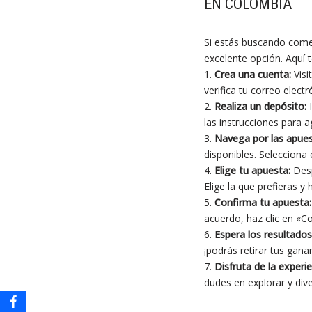
EN COLOMBIA
Si estás buscando come
excelente opción. Aquí 
1.
Crea una cuenta:
Visi
verifica tu correo electr
2.
Realiza un depósito:
I
las instrucciones para 
3.
Navega por las apues
disponibles. Selecciona 
4.
Elige tu apuesta:
Desp
Elige la que prefieras y 
5.
Confirma tu apuesta:
acuerdo, haz clic en «C
6.
Espera los resultados
¡podrás retirar tus gana
7.
Disfruta de la experie
dudes en explorar y dive