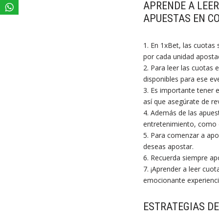
APRENDE A LEER
APUESTAS EN C
1. En 1xBet, las cuotas
por cada unidad apostad
2. Para leer las cuotas
disponibles para ese ev
3. Es importante tener 
así que asegúrate de re
4. Además de las apuest
entretenimiento, como c
5. Para comenzar a apos
deseas apostar.
6. Recuerda siempre apo
7. ¡Aprender a leer cuot
emocionante experienci
ESTRATEGIAS DE