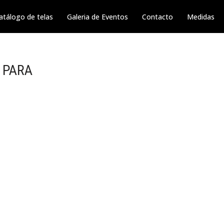
atálogo de telas
Galeria de Eventos
Contacto
Medidas
 PARA