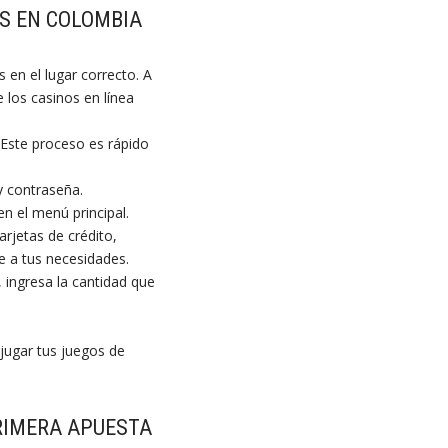
ES EN COLOMBIA
en el lugar correcto. A
los casinos en línea
 Este proceso es rápido
y contraseña.
en el menú principal.
rjetas de crédito,
te a tus necesidades.
ingresa la cantidad que
jugar tus juegos de
PRIMERA APUESTA