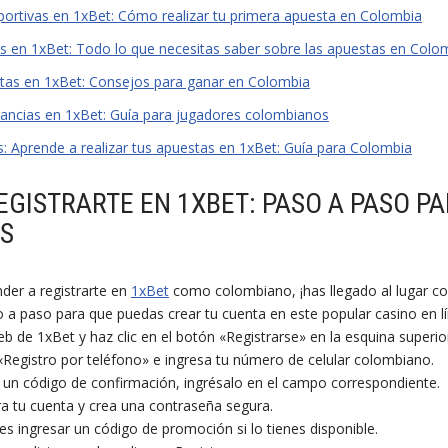
portivas en 1xBet: Cómo realizar tu primera apuesta en Colombia
s en 1xBet: Todo lo que necesitas saber sobre las apuestas en Colo
stas en 1xBet: Consejos para ganar en Colombia
nancias en 1xBet: Guía para jugadores colombianos
: Aprende a realizar tus apuestas en 1xBet: Guía para Colombia
EGISTRARTE EN 1XBET: PASO A PASO P
S
der a registrarte en
1xBet
como colombiano, ¡has llegado al lugar cor
a paso para que puedas crear tu cuenta en este popular casino en lí
eb de 1xBet y haz clic en el botón «Registrarse» en la esquina superio
 «Registro por teléfono» e ingresa tu número de celular colombiano.
 un código de confirmación, ingrésalo en el campo correspondiente.
a tu cuenta y crea una contraseña segura.
s ingresar un código de promoción si lo tienes disponible.