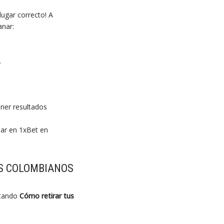
lugar correcto! A
anar:
.
ener resultados
nar en 1xBet en
ES COLOMBIANOS
ntando
Cómo retirar tus