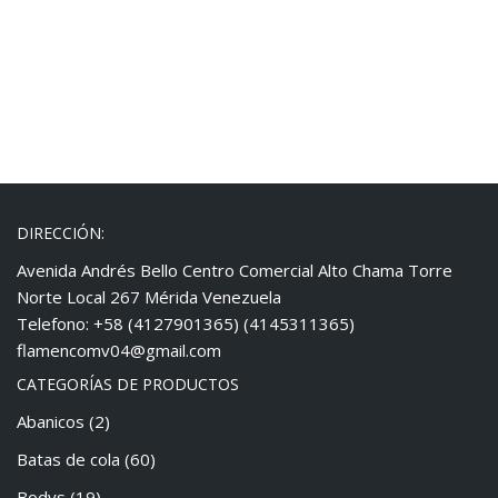
DIRECCIÓN:
Avenida Andrés Bello Centro Comercial Alto Chama Torre
Norte Local 267 Mérida Venezuela
Telefono: +58 (4127901365) (4145311365)
flamencomv04@gmail.com
CATEGORÍAS DE PRODUCTOS
Abanicos
(2)
Batas de cola
(60)
Bodys
(19)