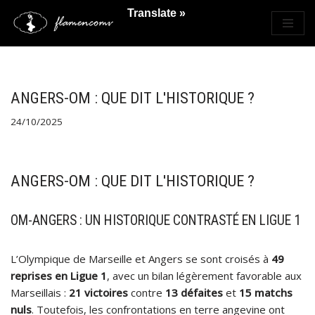
Translate »
Saltar
al
contenido
ANGERS-OM : QUE DIT L'HISTORIQUE ?
24/10/2025
ANGERS-OM : QUE DIT L'HISTORIQUE ?
OM-ANGERS : UN HISTORIQUE CONTRASTÉ EN LIGUE 1
L’Olympique de Marseille et Angers se sont croisés à
49
reprises en Ligue 1
, avec un bilan légèrement favorable aux
Marseillais :
21 victoires
contre
13 défaites
et
15 matchs
nuls
. Toutefois, les confrontations en terre angevine ont