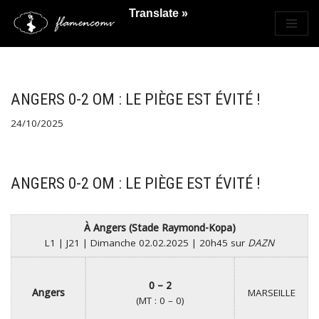
Translate »
Saltar
al
contenido
ANGERS 0-2 OM : LE PIÈGE EST ÉVITÉ !
24/10/2025
ANGERS 0-2 OM : LE PIÈGE EST ÉVITÉ !
À Angers (Stade Raymond-Kopa)
L1 | J21 | Dimanche 02.02.2025 | 20h45 sur
DAZN
0 – 2
Angers
MARSEILLE
(MT : 0 – 0)