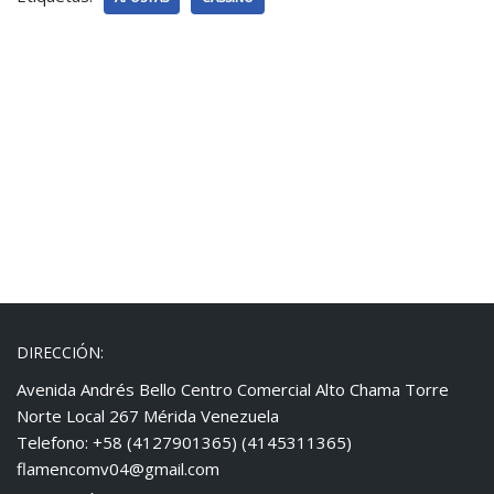
DIRECCIÓN:
Avenida Andrés Bello Centro Comercial Alto Chama Torre
Norte Local 267 Mérida Venezuela
Telefono: +58 (4127901365) (4145311365)
flamencomv04@gmail.com