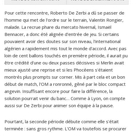
Pour cette rencontre, Roberto De Zerbi a dû se passer de
l'homme qui met de l'ordre sur le terrain, Valentin Rongier,
malade. La recrue phare du mercato hivernal, Ismaël
Bennacer, a donc été alignée d'entrée de jeu. Si certains
pouvaient avoir des doutes sur son niveau, l'international
algérien a rapidement mis tout le monde d'accord. Avec pas
loin de cent ballons touchés en première période, il aurait pu
être crédité d'une ou deux passes décisives si Merlin avait
mieux ajusté une reprise et si les Phocéens s'étaient
montrés plus prompts sur corner. Mis à part cela et un bon
début de match, l'OM a ronronné, gêné par le bloc compact
angevin. Insuffisant encore pour faire la différence, la
solution pourrait venir du banc… Comme à Lyon, on compte
aussi sur De Zerbi pour animer son équipe à la pause.
Pourtant, la seconde période débute comme elle s'était
terminée : sans gros rythme. L'OM va toutefois se procurer