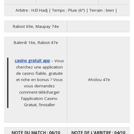
Arbitre : H.El Hadj | Temps : Pluie (6°) | Terrain : bien |
Rabiot 69e, Maupay 74e
Balerdi 16e, Rabiot 47e
casino gratuit app
– Vous
cherchez une application
de casino fiable, gratuite
et riche en bonus ? Vous
Aholou 47e
vous demandez
comment télécharger
l’application Casino
Gratuit, l’installer
NOTE DU MATCH : 06/10
NOTE DE L'ARBITRE : 04/10