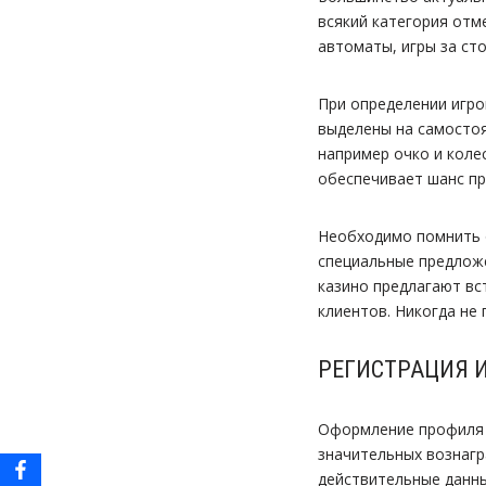
всякий категория отм
автоматы, игры за ст
При определении игро
выделены на самосто
например очко и коле
обеспечивает шанс пр
Необходимо помнить о
специальные предложе
казино предлагают вс
клиентов. Никогда не
РЕГИСТРАЦИЯ 
Оформление профиля 
значительных вознагр
действительные данны