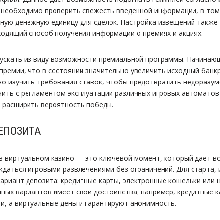
 необходимо проверить свежесть введенной информации, в том
ую денежную единицу для сделок. Настройка извещений также
ходящий способ получения информации о премиях и акциях.
пускать из виду возможности премиальной программы. Начинаю
премии, что в состоянии значительно увеличить исходный банкр
 изучить требования ставок, чтобы предотвратить недоразуме
чить с регламентом эксплуатации различных игровых автоматов
и расширить вероятность победы.
ЕПОЗИТА
в виртуальном казино — это ключевой момент, который даёт 
даться игровыми развлечениями без ограничений. Для старта,
ариант депозита: кредитные карты, электронные кошельки или
нных вариантов имеет свои достоинства, например, кредитные 
и, а виртуальные деньги гарантируют анонимность.