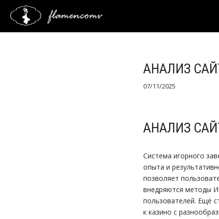
Saltar
al
contenido
АНАЛИЗ САЙ
07/11/2025
АНАЛИЗ САЙ
Система игорного зав
опыта и результативн
позволяет пользовате
внедряются методы ИИ
пользователей. Ещё с
к казино с разнообра