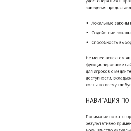
удостоверяться в пра
заведения предоставл
Локальные законы 
Содействие локаль
Способность выбо
Не менее аспектом яв
функционирование сай
для игроков с медлит
доступности, вкладыв
хосты по всему глобус
НАВИГАЦИЯ ПО
Понимание по категор
результативно примен
Большинство актуальн