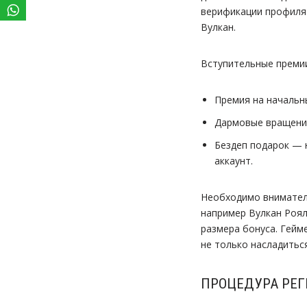
верификации профиля 
Вулкан.
Вступительные премии
Премия на начальн
Дармовые вращения
Бездеп подарок — 
аккаунт.
Необходимо внимател
например Вулкан Роял
размера бонуса. Гейм
не только насладитьс
ПРОЦЕДУРА РЕГ