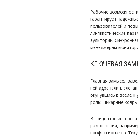
Рабочие возможности
гарантирует надежные
пользователей и повы
лингвистические пара
аудитории. Синхрониз
менеджерам мониторит
КЛЮЧЕВАЯ ЗАМ
Главная замысел заве
ней адреналин, элега
окунувшись в вселенн
роль: шикарные ковры
В эпицентре интереса
развлечений, например
профессионалов. Теку