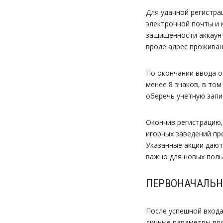
Для удачной регистра
электронной почты и 
защищенности аккаунт
вроде адрес проживан
По окончании ввода о
менее 8 знаков, в то
оберечь учетную запи
Окончив регистрацию,
игорных заведений пр
Указанные акции дают
важно для новых поль
ПЕРВОНАЧАЛЬН
После успешной входа
личные параметры про