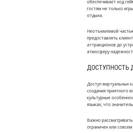
обеспечивает ход гей
гостям не только игр
отдыха.
Неотъемлемой частью
предоставлять клиент
аттракционов до устр
атмосферу надежности
ДОСТУПНОСТЬ Д
Доступ виртуальных к
создания приятного в
культурные особеннос
языках, что значител
Важно рассматривать 
ограничен или совсем