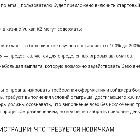
по email, пользователю будет предложено включить стартовый
 в казино Vulkan KZ могут содержать:
ый вклад — в большинстве случаев составляет от 100% до 200%
 — предоставляются для определенных игровых автоматов.
небольшая выплата, которую возможно задействовать безо вне
ьно проанализировать требования оформления и вэйджера бону
ь, требуют выполнения условий отыгрыша, достигающего x30 ил
еры должны осознавать, что выполнение всех без исключения т
я процессом развлечением, но и успешно забрать призовые день
ИСТРАЦИИ: ЧТО ТРЕБУЕТСЯ НОВИЧКАМ