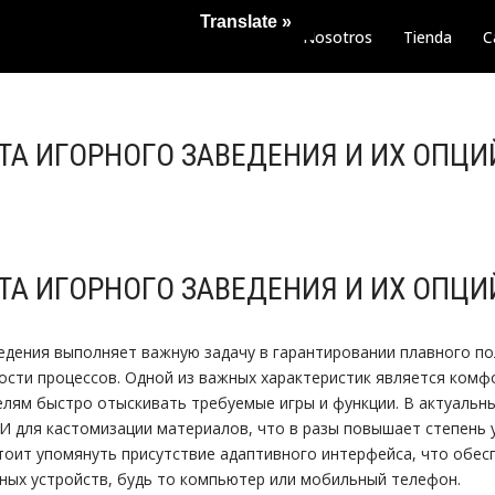
Translate »
Nosotros
Tienda
C
ТА ИГОРНОГО ЗАВЕДЕНИЯ И ИХ ОПЦИ
ТА ИГОРНОГО ЗАВЕДЕНИЯ И ИХ ОПЦИ
едения выполняет важную задачу в гарантировании плавного п
ости процессов. Одной из важных характеристик является комфо
лям быстро отыскивать требуемые игры и функции. В актуальны
 для кастомизации материалов, что в разы повышает степень 
тоит упомянуть присутствие адаптивного интерфейса, что обе
зных устройств, будь то компьютер или мобильный телефон.