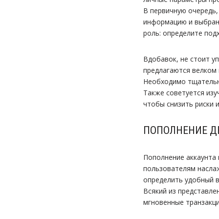
В первичную очередь,
информацию и выбранн
роль: определите под
Вдобавок, не стоит у
предлагаются велком 
Необходимо тщательно
Также советуется изу
чтобы снизить риски 
ПОПОЛНЕНИЕ Д
Пополнение аккаунта 
пользователям наслаж
определить удобный в
Всякий из представле
мгновенные транзакци