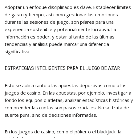
Adoptar un enfoque disciplinado es clave. Establecer límites
de gasto y tiempo, así como gestionar las emociones
durante las sesiones de juego, son pilares para una
experiencia sostenible y potencialmente lucrativa. La
información es poder, y estar al tanto de las últimas
tendencias y análisis puede marcar una diferencia
significativa.
ESTRATEGIAS INTELIGENTES PARA EL JUEGO DE AZAR
Esto se aplica tanto a las apuestas deportivas como a los
juegos de casino. En las apuestas, por ejemplo, investigar a
fondo los equipos o atletas, analizar estadísticas históricas y
comprender las cuotas son pasos cruciales. No se trata de
suerte pura, sino de decisiones informadas.
En los juegos de casino, como el póker o el blackjack, la