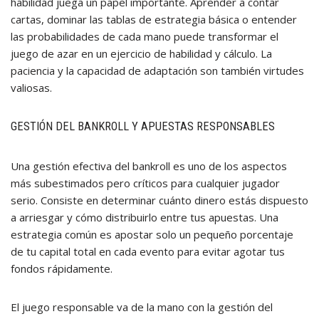
habilidad juega un papel importante. Aprender a contar
cartas, dominar las tablas de estrategia básica o entender
las probabilidades de cada mano puede transformar el
juego de azar en un ejercicio de habilidad y cálculo. La
paciencia y la capacidad de adaptación son también virtudes
valiosas.
GESTIÓN DEL BANKROLL Y APUESTAS RESPONSABLES
Una gestión efectiva del bankroll es uno de los aspectos
más subestimados pero críticos para cualquier jugador
serio. Consiste en determinar cuánto dinero estás dispuesto
a arriesgar y cómo distribuirlo entre tus apuestas. Una
estrategia común es apostar solo un pequeño porcentaje
de tu capital total en cada evento para evitar agotar tus
fondos rápidamente.
El juego responsable va de la mano con la gestión del