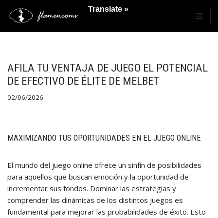
Translate »
Saltar
al
contenido
AFILA TU VENTAJA DE JUEGO EL POTENCIAL
DE EFECTIVO DE ÉLITE DE MELBET
02/06/2026
MAXIMIZANDO TUS OPORTUNIDADES EN EL JUEGO ONLINE
El mundo del juego online ofrece un sinfín de posibilidades
para aquellos que buscan emoción y la oportunidad de
incrementar sus fondos. Dominar las estrategias y
comprender las dinámicas de los distintos juegos es
fundamental para mejorar las probabilidades de éxito. Esto