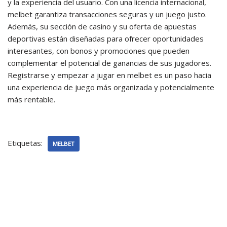
y la experiencia del usuario. Con una licencia internacional,
melbet garantiza transacciones seguras y un juego justo.
Además, su sección de casino y su oferta de apuestas
deportivas están diseñadas para ofrecer oportunidades
interesantes, con bonos y promociones que pueden
complementar el potencial de ganancias de sus jugadores.
Registrarse y empezar a jugar en melbet es un paso hacia
una experiencia de juego más organizada y potencialmente
más rentable.
Etiquetas:
MELBET