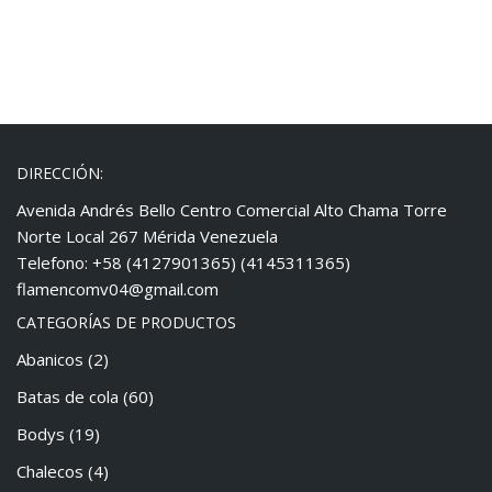
DIRECCIÓN:
Avenida Andrés Bello Centro Comercial Alto Chama Torre
Norte Local 267 Mérida Venezuela
Telefono: +58 (4127901365) (4145311365)
flamencomv04@gmail.com
CATEGORÍAS DE PRODUCTOS
Abanicos
(2)
Batas de cola
(60)
Bodys
(19)
Chalecos
(4)