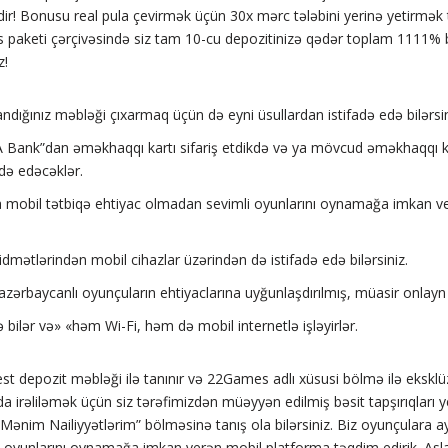
dir! Bonusu real pula çevirmək üçün 30x mərc tələbini yerinə yetirmək 
s paketi çərçivəsində siz tam 10-cu depozitinizə qədər toplam 1111%
z!
dığınız məbləği çıxarmaq üçün də eyni üsullardan istifadə edə bilərsin
 Bank”dan əməkhaqqı kartı sifariş etdikdə və ya mövcud əməkhaqqı kar
ldə edəcəklər.
a mobil tətbiqə ehtiyac olmadan sevimli oyunlarını oynamağa imkan v
mətlərindən mobil cihazlar üzərindən də istifadə edə bilərsiniz.
 azərbaycanlı oyunçuların ehtiyaclarına uyğunlaşdırılmış, müasir onlayn 
ə bilər və» «həm Wi-Fi, həm də mobil internetlə işləyirlər.
t depozit məbləği ilə tanınır və 22Games adlı xüsusi bölmə ilə eksklü
a irəliləmək üçün siz tərəfimizdən müəyyən edilmiş bəsit tapşırıqları ye
ə “Mənim Nailiyyətlərim” bölməsinə tanış ola bilərsiniz. Biz oyunçulara a
 oyunlarını oynamağa imkan verən mobil platforma təqdim edirik. Asl