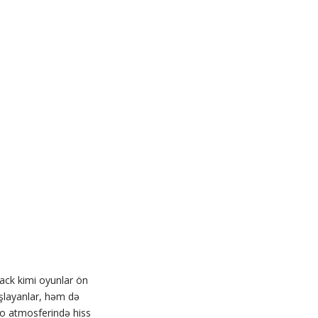
jack kimi oyunlar ön
aşlayanlar, həm də
no atmosferində hiss