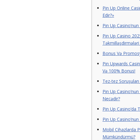
Pin Up Online Casi
Edir?»
Pin Up Casino’nun 
Pin Up Casino 2025
Təkmilləşdirmələri
Bonus Və Promos
Pin Upwards Casin
Və 100% Bonus!
Tez-tez Soruşulan 
Pin Up Casino’nun T
Necədir?
Pin Up Casino’da Tə
Pin Up Casino’nun 
Mobil Cihazlarda
Mümkündürmü?