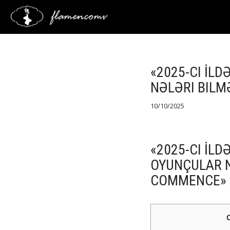
Saltar
al
contenido
«2025-CI İL
NƏLƏRI BILM
10/10/2025
«2025-CI İL
OYUNÇULAR N
COMMENCE»