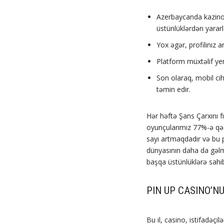
Azerbaycanda kazino 
üstünlüklərdən yararla
Yox əgər, profiliniz 
Platform müxtəlif yer
Son olaraq, mobil cih
təmin edir.
Hər həftə Şans Çarxını f
oyunçularımız 77%-ə qədə
sayı artmaqdadır və bu p
dünyasının daha da gəlm
başqa üstünlüklərə sahibd
PIN UP CASINO’N
Bu il, casino, istifadəçil