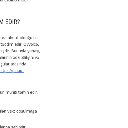
M EDIR?
ərə almalı olduğu bir
 təqdim edir. Əvvəlcə,
mişdir. Bununla yanaşı,
ının ədalətliliyini və
nçular arasında
https://pinup-
yun mühiti təmin edir.
ənilən vaxt qoşulmağa
arına sahibdir.