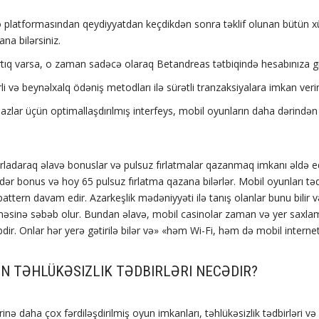
platformasından qeydiyyatdan keçdikdən sonra təklif olunan bütün x
na bilərsiniz.
artıq varsa, o zaman sadəcə olaraq Betandreas tətbiqində hesabınıza gir
li və beynəlxalq ödəniş metodları ilə sürətli tranzaksiyalara imkan verir
azlar üçün optimallaşdırılmış interfeys, mobil oyunların daha dərindən
ırladaraq əlavə bonuslar və pulsuz fırlatmalar qazanmaq imkanı əldə edi
r bonus və hoy 65 pulsuz fırlatma qazana bilərlər. Mobil oyunları tədq
attern davam edir. Azarkeşlik mədəniyyəti ilə tanış olanlar bunu bilir 
əsinə səbəb olur. Bundan əlavə, mobil casinolar zaman və yer saxlam
ir. Onlar hər yerə gətirilə bilər və» «həm Wi-Fi, həm də mobil internetlə
UN TƏHLÜKƏSIZLIK TƏDBIRLƏRI NECƏDIR?
ərinə daha çox fərdiləşdirilmiş oyun imkanları, təhlükəsizlik tədbirləri və