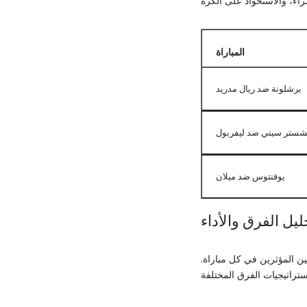
المباراة
برشلونة ضد ريال مدريد
شستر سيتي ضد ليفربول
يوفنتوس ضد ميلان
ليل الفرق والأداء
بين المؤثرين في كل مباراة.