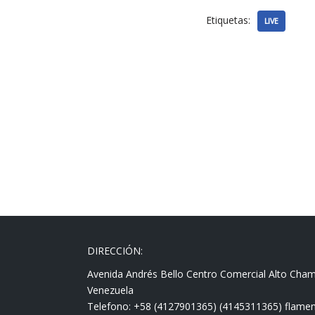
Etiquetas:
LIVE
DIRECCIÓN:
Avenida Andrés Bello Centro Comercial Alto Cha
Venezuela
Telefono: +58 (4127901365) (4145311365) fla