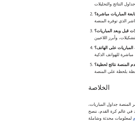
بعة المباريات مباشرة؟
ات قبل وبعد المباريات؟
المباريات على الهاتف؟
م المنصة نتائج لحظية؟
الخلاصة
 المنصة جداول المباريات،
يد في عالم كرة القدم، ننصح
م