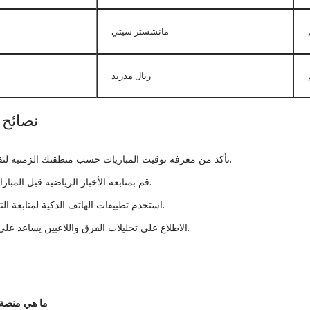
مانشستر سيتي
ريال مدريد
نصائح ل
تأكد من معرفة توقيت المباريات حسب منطقتك الزمنية لتفادي التأخير عن المتابعة.
قم بمتابعة الأخبار الرياضية قبل المباراة لمعرفة آخر التحديثات.
استخدم تطبيقات الهاتف الذكية لمتابعة النتائج والإشعارات الفورية.
الاطلاع على تحليلات الفرق واللاعبين يساعد على فهم أفضل لأداء الفرق.
ما هي منصة 