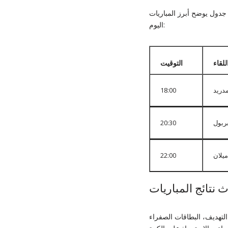
 جدول يوضح أبرز المباريات
اليوم:
للقاء
التوقيت
دريد
18:00
ربول
20:30
يلان
22:00
 نتائج المباريات
لتهديف، البطاقات الصفراء