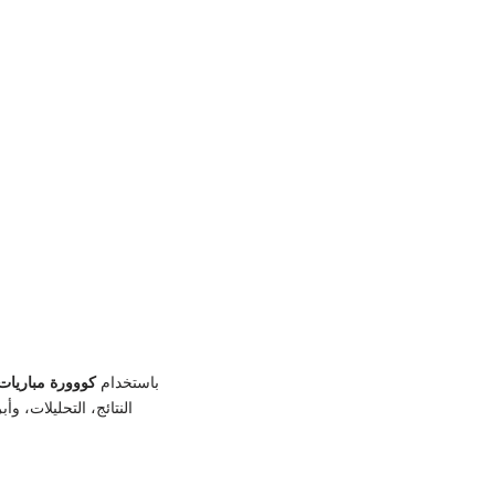
باستخدام
كووورة مباريات 
النتائج، التحليلات، و