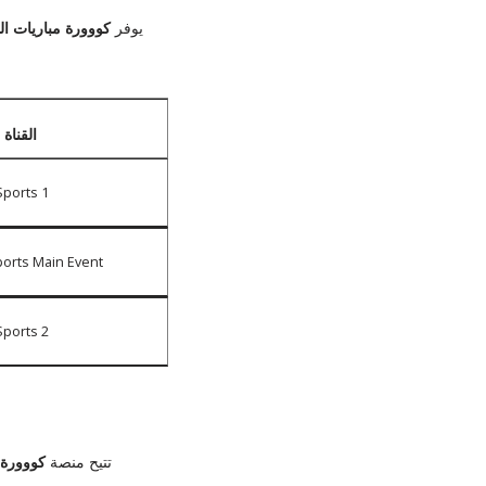
يوفر
كووورة مباريات ال
القناة 
Sports 1
ports Main Event
Sports 2
تتيح منصة
كووورة 