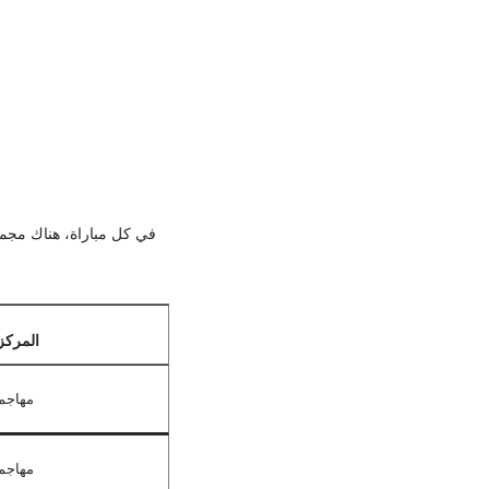
في كل مباراة، هناك مجمو
المركز
مهاجم
مهاجم