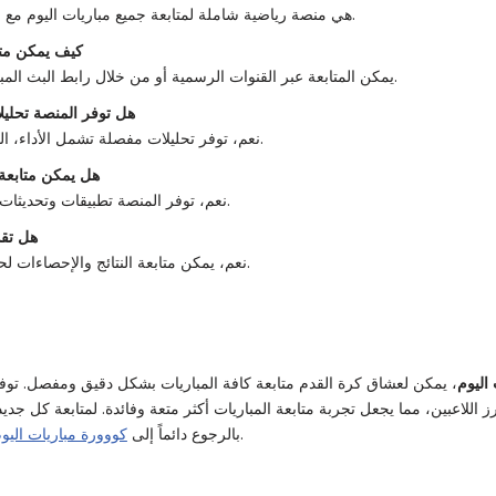
هي منصة رياضية شاملة لمتابعة جميع مباريات اليوم مع جداول النتائج والتحليلات.
كيف يمكن متا
يمكن المتابعة عبر القنوات الرسمية أو من خلال رابط البث المباشر الذي توفره المنصة.
هل توفر المنصة تحليل
نعم، توفر تحليلات مفصلة تشمل الأداء، التشكيلات، وأبرز اللاعبين.
هل يمكن متابعة 
نعم، توفر المنصة تطبيقات وتحديثات مباشرة للهواتف الذكية.
هل تقد
نعم، يمكن متابعة النتائج والإحصاءات لحظة بلحظة على المنصة.
اليوم
، يمكن لعشاق كرة القدم متابعة كافة المباريات بشكل دقيق ومفصل. توفر
أبرز اللاعبين، مما يجعل تجربة متابعة المباريات أكثر متعة وفائدة. لمتابعة كل جد
لمعلومات محدثة وشاملة.
بالرجوع دائماً إلى
كووورة مباريات اليو