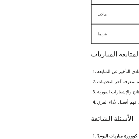
هالاند
بنزيما
متابعة المباريات
الأسئلة الشائعة
كووورة مباريات اليوم؟