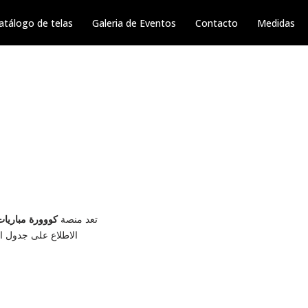
atálogo de telas
Galeria de Eventos
Contacto
Medidas
تعد منصة
كووورة مباريات
الاطلاع على جدول الم