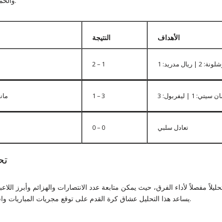
والحمراء، والاستحواذ على الكرة.
الأهداف
النتيجة
ة: 2 | ريال مدريد: 1
2 – 1
ن سيتي: 1 | ليفربول: 3
1 – 3
مان
تعادل سلبي
0 – 0
تح
ليلاً مفصلاً لأداء الفرق، حيث يمكن متابعة عدد الانتصارات والهزائم وأبرز اللاع
يساعد هذا التحليل عشاق كرة القدم على توقع مجريات المباريات واستراتيجيات الفرق المختلفة.