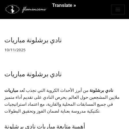
Translate »
Saltar
al
contenido
مباريات ‎نادي برشلونة
10/11/2025
مباريات ‎نادي برشلونة
مباريات ‎نادي برشلونة
من أبرز الأحداث الكروية التي تجذب
تُعد
ملايين المشجعين حول العالم. يحرص النادي على تقديم أداء متميز
في جميع المسابقات المحلية والقارية، مع اعتماد استراتيجيات
تكتيكية مدروسة بعناية لضمان الفوز وتحقيق البطولات.
أهمية متابعة مباريات نادي برشلونة