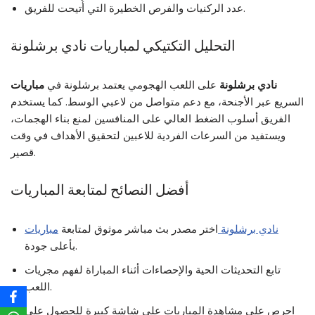
عدد الركنيات والفرص الخطيرة التي أُتيحت للفريق.
التحليل التكتيكي لمباريات نادي برشلونة
مباريات ‎نادي برشلونة
على اللعب الهجومي
يعتمد برشلونة في
السريع عبر الأجنحة، مع دعم متواصل من لاعبي الوسط. كما يستخدم
الفريق أسلوب الضغط العالي على المنافسين لمنع بناء الهجمات،
ويستفيد من السرعات الفردية للاعبين لتحقيق الأهداف في وقت
قصير.
أفضل النصائح لمتابعة المباريات
مباريات ‎نادي برشلونة
اختر مصدر بث مباشر موثوق لمتابعة
بأعلى جودة.
تابع التحديثات الحية والإحصاءات أثناء المباراة لفهم مجريات
اللعب.
احرص على مشاهدة المباريات على شاشة كبيرة للحصول على