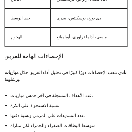
دي يونغ، بوسكيتس، بيدري
خط الوسط
ميسي، أداما تراوري، أوباميانغ
الهجوم
الإحصاءات الهامة للفريق
تلعب الإحصاءات دورًا كبيرًا في تحليل أداء الفريق خلال
مباريات ‎نادي
:
برشلونة
عدد الأهداف المسجلة في آخر خمس مباريات.
نسبة الاستحواذ على الكرة.
عدد التسديدات على المرمى ونسبة دقتها.
متوسط البطاقات الصفراء والحمراء لكل مباراة.