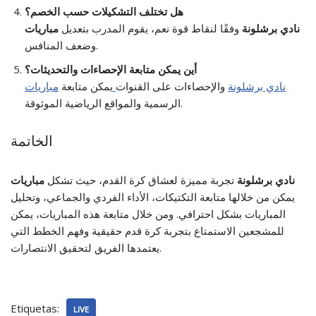
هل تختلف التشكيلات حسب الخصم؟
مباريات ‎نادي برشلونة
وفقًا لنقاط قوة
نعم، يقوم المدرب بتعديل
وضعف المنافس.
أين يمكن متابعة الإحصاءات والتحديثات؟
مباريات ‎نادي برشلونة
والإحصاءات على القنوات
يمكن متابعة
الرسمية والمواقع الرياضية الموثوقة.
الخاتمة
مباريات ‎نادي برشلونة
تجربة مميزة لعشاق كرة القدم، حيث
تشكل
يمكن من خلالها متابعة التكتيكات، الأداء الفردي والجماعي، وتحليل
المباريات بشكل احترافي. ومن خلال متابعة هذه المباريات، يمكن
للمشجعين الاستمتاع بتجربة كرة قدم حقيقية وفهم الخطط التي
يعتمدها الفريق لتحقيق الانتصارات.
Etiquetas:
LIVE