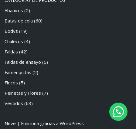
CATEGORÍAS DE PRODUCTOS
Abanicos
(2)
Batas de cola
(60)
Bodys
(19)
Chalecos
(4)
Faldas
(42)
Faldas de ensayo
(6)
Famenquitas
(2)
Flecos
(5)
Peinetas y Flores
(7)
Vestidos
(63)
Neve
| Funciona gracias a
WordPress