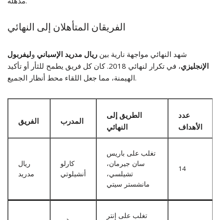
مذهلة.
الفريقان المتأهلان إلى النهائي
شهد النهائي مواجهة نارية بين
ريال مدريد الإسباني
و
ليفربول
الإنجليزي
، في تكرار لنهائي 2018. كان كل فريق يطمح للثأر أو تأكيد
الهيمنة، مما جعل اللقاء محط أنظار الجميع.
عدد
الطريق إلى
المدرب
الفريق
الأهداف
النهائي
تغلب على باريس
سان جيرمان،
كارلو
ريال
14
تشيلسي،
أنشيلوتي
مدريد
مانشستر سيتي
تغلب على إنتر