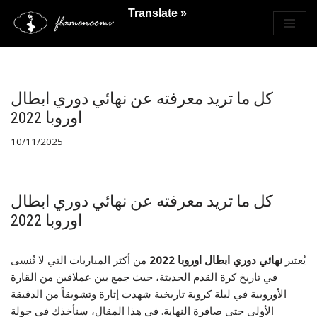
Translate »
Saltar
al
contenido
كل ما تريد معرفته عن نهائي دوري ابطال
اوروبا 2022
10/11/2025
كل ما تريد معرفته عن نهائي دوري ابطال
اوروبا 2022
يُعتبر
نهائي دوري ابطال اوروبا 2022
من أكثر المباريات التي لا تُنسى
في تاريخ كرة القدم الحديثة، حيث جمع بين عملاقين من القارة
الأوروبية في ليلة كروية تاريخية شهدت إثارة وتشويقاً من الدقيقة
الأولى حتى صافرة النهاية. في هذا المقال، سنأخذك في جولة