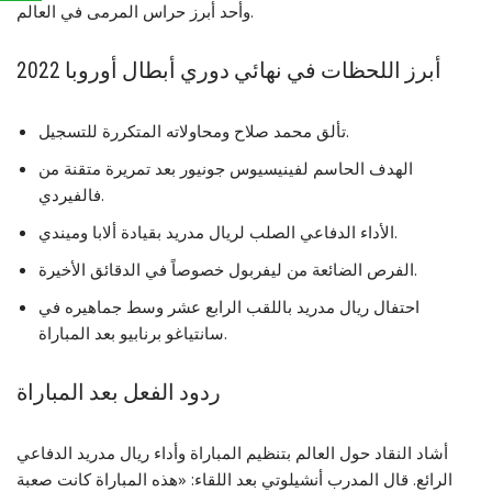
وأحد أبرز حراس المرمى في العالم.
أبرز اللحظات في نهائي دوري أبطال أوروبا 2022
تألق محمد صلاح ومحاولاته المتكررة للتسجيل.
الهدف الحاسم لفينيسيوس جونيور بعد تمريرة متقنة من
فالفيردي.
الأداء الدفاعي الصلب لريال مدريد بقيادة ألابا وميندي.
الفرص الضائعة من ليفربول خصوصاً في الدقائق الأخيرة.
احتفال ريال مدريد باللقب الرابع عشر وسط جماهيره في
سانتياغو برنابيو بعد المباراة.
ردود الفعل بعد المباراة
أشاد النقاد حول العالم بتنظيم المباراة وأداء ريال مدريد الدفاعي
الرائع. قال المدرب أنشيلوتي بعد اللقاء: «هذه المباراة كانت صعبة