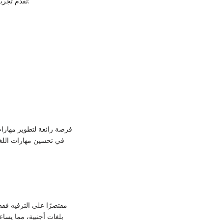
تقدم تجربة ممتعة وسهلة، إلا أن من الضروري اتباع بعض الإرشادات لضمان الأمان والخصوصية:
في تحسين مهارات اللغة،
بلغات أجنبية، مما يساع