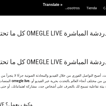
Translate »
Nosotros
Tienda
C
OMEGLE LIVE وتجربة الدردشة المباشرة
OMEGLE LIVE وتجربة الدردشة المباشرة
، أصبح التواصل الفوري من خلال الفيديو والمحادثة الصوتية جزءًا لا يتجزأ من ح
، التي تسمح للمستخدمين من مختلف أنحاء العالم بالتحدث بحرية عبر الفيديو أو
omegle live
المنصات التي تقدم هذه الخدمة هي
 بيئة تفاعلية تسمح لك بالتعرف على أشخاص جدد، مشاركة اهتماماتك، أو حتى 
ما هو OMEGLE LIVE وكيف يعمل؟