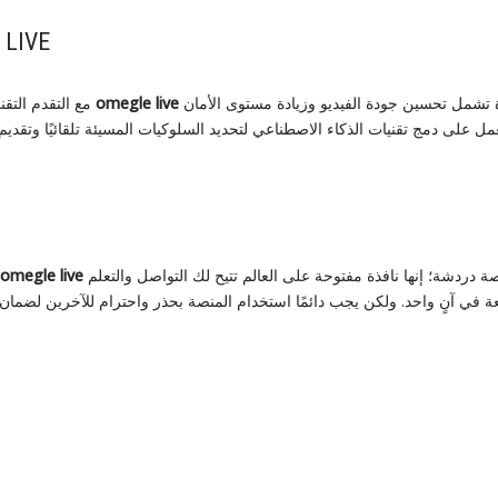
مستقبل 
تطويرات كبيرة تشمل تحسين جودة الفيديو وزيادة مستوى الأمان
omegle live
مع التقدم التقني المتسارع، يتوقع أن يشهد
ل على دمج تقنيات الذكاء الاصطناعي لتحديد السلوكيات المسيئة تلقائيًا وتقديم
هي أكثر من مجرد منصة دردشة؛ إنها نافذة مفتوحة على العالم تتيح لك التواصل والتعلم
omegle live