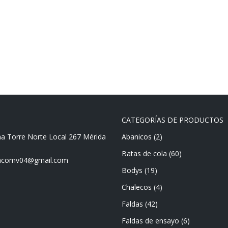
CATEGORÍAS DE PRODUCTOS
ma Torre Norte Local 267 Mérida
Abanicos
(2)
Batas de cola
(60)
mencomv04@gmail.com
Bodys
(19)
Chalecos
(4)
Faldas
(42)
Faldas de ensayo
(6)