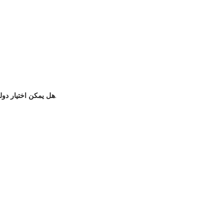
يعتمد ذلك على الإعدادات وبعض الإصدارات التي تقدم خيار تحديد المنطقة الجغرافية.
هل يمكن اختيار دول