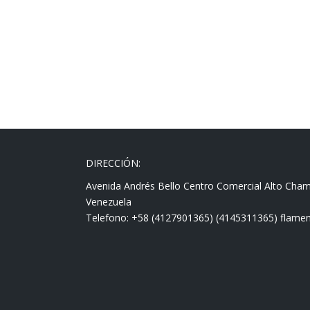
DIRECCIÓN:
Avenida Andrés Bello Centro Comercial Alto Cha
Venezuela
Telefono: +58 (4127901365) (4145311365) fla