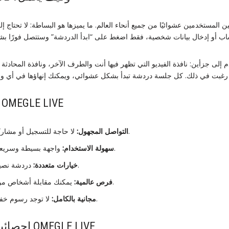
إلى جزأين: نافذة الفيديو التي تظهر فيها أنت والطرف الآخر، ونافذة المحادثة ال
مميزات استخدام OMEGLE LIVE
لا حاجة للتسجيل أو مشاركة المعلومات الشخصية.
التواصل المجهول:
واجهة بسيطة وسريعة التشغيل عبر المتصفح.
سهولة الاستخدام:
دردشة نصية أو فيديو حسب رغبتك.
خيارات متعددة:
يمكنك مقابلة أشخاص من ثقافات ولغات مختلفة.
فرص عالمية:
لا توجد رسوم خفية أو اشتراكات مطلوبة.
مجانية بالكامل:
إحصائيات حول استخدام OMEGLE LIVE