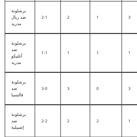
برشلونة
3
1
2
2-1
ضد ريال
مدريد
برشلونة
ضد
1-1
1
1
1
أتلتيكو
مدريد
برشلونة
3
0
3
3-0
ضد
فالنسيا
برشلونة
1
2
2
2-2
ضد
إشبيلية