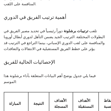
المنافسة على اللقب.
أهمية ترتيب الفريق في الدوري
تلعب
ترتيبات برشلونة
دوراً رئيسياً في تحديد مصير الفريق في
البطولات المختلفة. الترتيب الجيد يضمن التأهل لدوري أبطال أوروبا
والمنافسة على لقب الدوري الإسباني، بينما التراجع في الترتيب قد
يؤثر على خطط الفريق المستقبلية في الانتقالات والتعاقدات.
الإحصائيات الحالية للفريق
فيما يلي جدول يوضح أهم البيانات المتعلقة بأداء برشلونة هذا
الموسم:
نقاط
الأهداف
الأهداف
النتيجة
المباراة
تسبة
المستقبلة
المسجلة