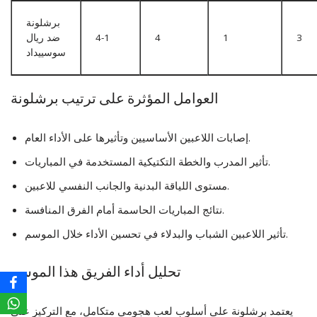
برشلونة
3
1
4
4-1
ضد ريال
سوسييداد
العوامل المؤثرة على ترتيب برشلونة
إصابات اللاعبين الأساسيين وتأثيرها على الأداء العام.
تأثير المدرب والخطة التكتيكية المستخدمة في المباريات.
مستوى اللياقة البدنية والجانب النفسي للاعبين.
نتائج المباريات الحاسمة أمام الفرق المنافسة.
تأثير اللاعبين الشباب والبدلاء في تحسين الأداء خلال الموسم.
تحليل أداء الفريق هذا الموسم
يعتمد برشلونة على أسلوب لعب هجومي متكامل، مع التركيز على