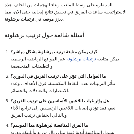
السيطرة على وسط الملعب وبناء الهجمات من الخلف. هذه
الاستراتيجية ساعدت الفريق في تحقيق نتائج إيجابية حتى الآن، مما
.
يعزز موقعه في
ترتيبات برشلونة
أسئلة شائعة حول ترتيب برشلونة
كيف يمكن متابعة ترتيب برشلونة بشكل مباشر؟
يمكن متابعة
ترتيبات برشلونة
عبر المواقع الرياضية الرسمية
والتطبيقات المتخصصة.
ما العوامل التي تؤثر على ترتيب الفريق في الدوري؟
تتأثر الترتيبات بعدد النقاط المكتسبة، فرق الأهداف، وعدد
الانتصارات والتعادلات والخسائر.
هل يؤثر غياب اللاعبين الأساسيين على ترتيب الفريق؟
نعم، فقد تؤدي إصابات اللاعبين الرئيسيين إلى تراجع الأداء
وبالتالي انخفاض ترتيب الفريق.
ما الفرق المنافسة لبرشلونة هذا الموسم؟
تشمل المنافسة أندية قوية مثل ريال مدريد وأتلتيكو مدريد