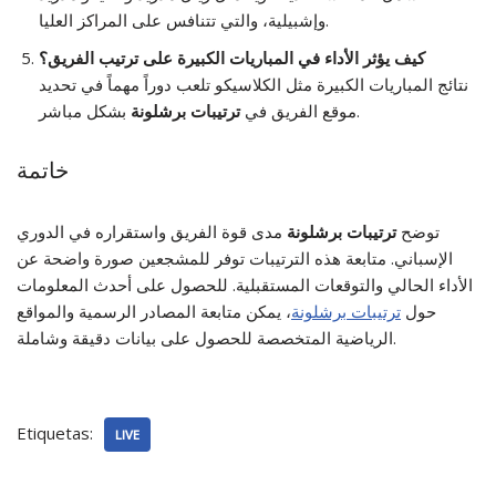
وإشبيلية، والتي تتنافس على المراكز العليا.
كيف يؤثر الأداء في المباريات الكبيرة على ترتيب الفريق؟
نتائج المباريات الكبيرة مثل الكلاسيكو تلعب دوراً مهماً في تحديد
بشكل مباشر.
موقع الفريق في
ترتيبات برشلونة
خاتمة
توضح
ترتيبات برشلونة
مدى قوة الفريق واستقراره في الدوري
الإسباني. متابعة هذه الترتيبات توفر للمشجعين صورة واضحة عن
الأداء الحالي والتوقعات المستقبلية. للحصول على أحدث المعلومات
حول
ترتيبات برشلونة
، يمكن متابعة المصادر الرسمية والمواقع
الرياضية المتخصصة للحصول على بيانات دقيقة وشاملة.
Etiquetas:
LIVE