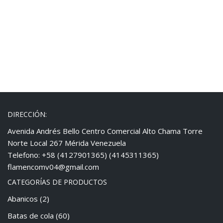
DIRECCIÓN:
Avenida Andrés Bello Centro Comercial Alto Chama Torre
Norte Local 267 Mérida Venezuela
Telefono: +58 (4127901365) (4145311365)
flamencomv04@gmail.com
CATEGORÍAS DE PRODUCTOS
Abanicos
(2)
Batas de cola
(60)