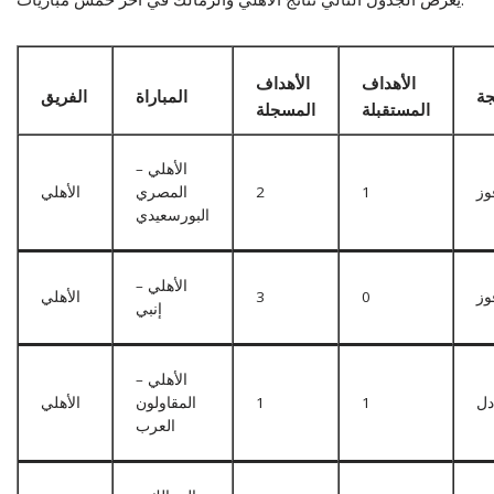
الأهداف
الأهداف
جة
المباراة
الفريق
المستقبلة
المسجلة
الأهلي –
وز
1
2
المصري
الأهلي
البورسعيدي
الأهلي –
وز
0
3
الأهلي
إنبي
الأهلي –
دل
1
1
المقاولون
الأهلي
العرب