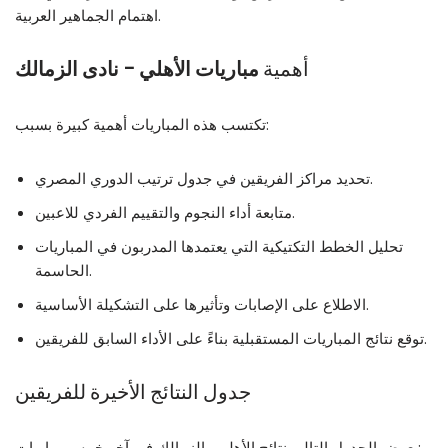
اهتمام الجماهير العربية.
أهمية
مباريات الأهلي – نادى الزمالك
تكتسب هذه المباريات أهمية كبيرة بسبب:
تحديد مراكز الفريقين في جدول ترتيب الدوري المصري.
متابعة أداء النجوم والتقييم الفردي للاعبين.
تحليل الخطط التكتيكية التي يعتمدها المدربون في المباريات
الحاسمة.
الاطلاع على الإصابات وتأثيرها على التشكيلة الأساسية.
توقع نتائج المباريات المستقبلية بناءً على الأداء السابق للفريقين.
جدول النتائج الأخيرة للفريقين
يعرض الجدول التالي نتائج الأهلي والزمالك في آخر خمس مباريات: