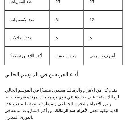
25
25
عدد المباريات
12
8
عدد الانتصارات
5
5
عدد التعادلات
أشرف بنشرقي
محمود حسن
أكثر اللاعبين تسجيلاً
أداء الفريقين في الموسم الحالي
يقدم كل من الأهرام والزمالك مستوى متميزًا في الموسم الحالي.
الزمالك يعتمد على خط دفاعي قوي مع هجمات مرتدة سريعة، بينما
يتميز الأهرام بالتحرك الجماعي وسيطرة منتصف الملعب. هذه
الديناميكية تجعل
الأهرام ضد الزمالك
من أكثر المباريات متابعة في
الدوري المصري.