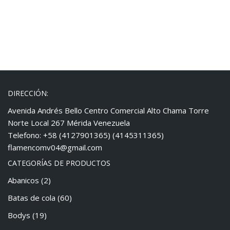
DIRECCIÓN:
Avenida Andrés Bello Centro Comercial Alto Chama Torre
Norte Local 267 Mérida Venezuela
Telefono: +58 (4127901365) (4145311365)
flamencomv04@gmail.com
CATEGORÍAS DE PRODUCTOS
Abanicos
(2)
Batas de cola
(60)
Bodys
(19)