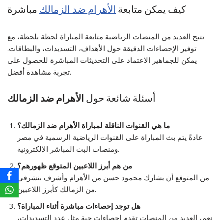
كيف يمكن متابعة
الأهرام ضد الزمالك
مباشرة
تتيح العديد من المنصات الرياضية متابعة المباراة لحظة بلحظة، مع
توفير الإحصاءات الدقيقة حول الأهداف، التسديدات، والبطاقات.
يمكن للجماهير الاعتماد على التحديثات المباشرة للحصول على
تجربة مشاهدة أفضل.
أسئلة شائعة حول
الأهرام ضد الزمالك
ما هي القنوات الناقلة لمباراة
الأهرام ضد الزمالك
؟
عادةً يتم بث المباراة على القنوات الرياضية الرسمية في مصر
ومنصات البث المباشر الإلكترونية.
من هم أبرز اللاعبين المتوقع ظهورهم؟
من المتوقع أن يشارك محمود حسن من الأهرام وأشرف بنشرقي
من الزمالك كأبرز اللاعبين.
هل توجد إحصاءات مباشرة أثناء المباراة؟
نعم، العديد من المنصات تقدم إحصاءات حية مثل عدد التسديدات،