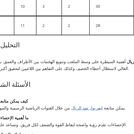
10
3
2
30
11
2
2
28
التحليل 
يال
أهمية السيطرة على وسط الملعب وتنويع الهجمات بين الأطراف والعمق. 
العالي لاستغلال أخطاء الخصم، وكذلك على التفاهم بين اللاعبين لتحقيق أكبر استفادة ممكنة من الفرص.
الأسئلة الشا
كيف يمكن متابعة 
من خلال القنوات الرياضية الرسمية والمواقع الإلكترونية المختصة.
يمكن متابعة
ليفربول ضد الريال
ما أهمية الإحصاء
الإحصاءات تقدم رؤية واضحة لنقاط القوة والضعف لكل فريق، وتساعد على توقع مجريات المباراة.