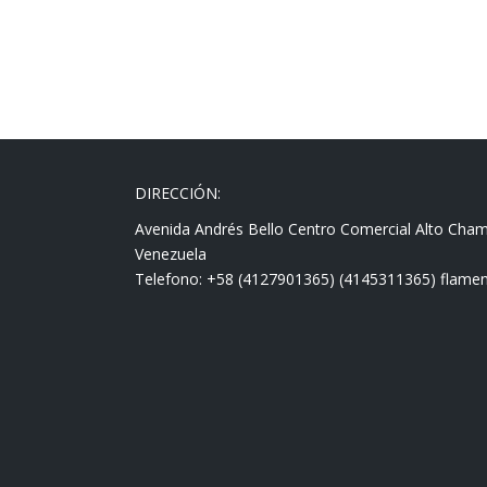
DIRECCIÓN:
Avenida Andrés Bello Centro Comercial Alto Cha
Venezuela
Telefono: +58 (4127901365) (4145311365) fla