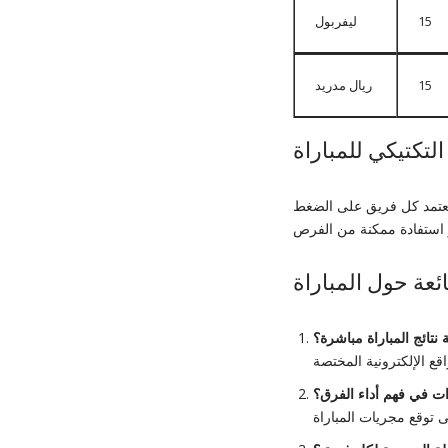
15
ليفربول
15
ريال مدريد
التكتيكي للمباراة
يعتمد كل فريق على الضغط
ئعة حول المباراة
نتائج المباراة مباشرة؟
ات في فهم أداء الفرق؟