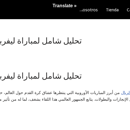
Translate »
Nosotros
Tienda
C
تحليل شامل لمباراة ليفرب
تحليل شامل لمباراة ليفرب
لريال
من أبرز المباريات الأوروبية التي ينتظرها عشاق كرة القدم حول العالم، 
إنجازات والبطولات. يتابع الجمهور العالمي هذا اللقاء بشغف، لما له من تأثي