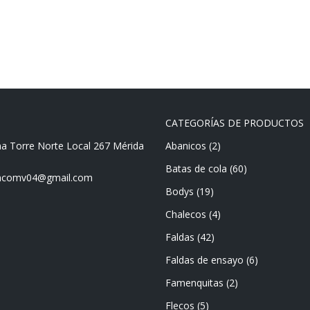
CATEGORÍAS DE PRODUCTOS
ma Torre Norte Local 267 Mérida
Abanicos
(2)
Batas de cola
(60)
mencomv04@gmail.com
Bodys
(19)
Chalecos
(4)
Faldas
(42)
Faldas de ensayo
(6)
Famenquitas
(2)
Flecos
(5)