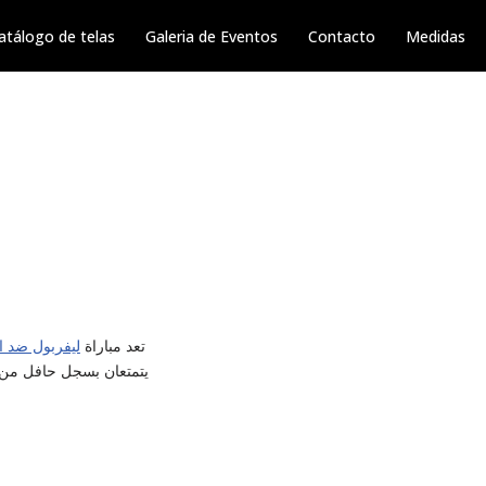
atálogo de telas
Galeria de Eventos
Contacto
Medidas
تعد مباراة
ليفربول ضد ا
يتمتعان بسجل حافل من ال