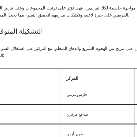
مواجهة حاسمة لكلا الفريقين، فهي تؤثر على ترتيب المجموعات وعلى فرص التأهل
الفريقين على خبرة لاعبيه وتكتيكات مدربيهم لتحقيق النصر، مما يجعل المباراة مليئة بالإثارة والتشويق.
التشكيلة المتوق
 على مزيج من الهجوم السريع والدفاع المنظم، مع التركيز على استغلال السرعا
الجماعي في منتصف الملعب:
المركز
حارس مرمى
مدافع مركزي
ظهير أيمن