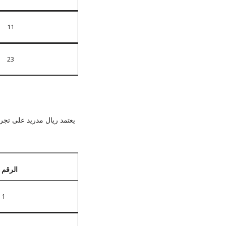
11
23
يعتمد ريال مدريد على تجر
الرقم
1