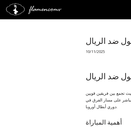
Saltar
al
contenido
ول ضد الريال
10/11/2025
ول ضد الريال
حيث تجمع بين فريقين قويين
ر مباشر على مسار الفرق في
دوري أبطال أوروبا.
أهمية المباراة