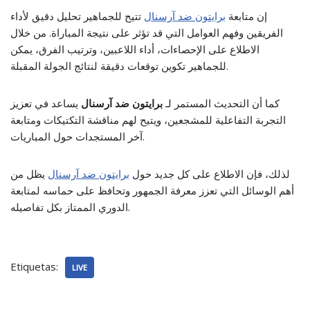
إن متابعة
برايتون ضد آرسنال
تتيح للجماهير تحليل دقيق لأداء
الفريقين وفهم العوامل التي قد تؤثر على نتيجة المباراة. من خلال
الاطلاع على الإحصاءات، أداء اللاعبين، وترتيب الفرق، يمكن
للجماهير تكوين توقعات دقيقة لنتائج الجولة المقبلة.
كما أن التحديث المستمر لـ
برايتون ضد آرسنال
يساعد في تعزيز
التجربة التفاعلية للمشجعين، ويتيح لهم مناقشة التكتيكات ومتابعة
آخر المستجدات حول المباريات.
لذلك، فإن الاطلاع على كل جديد حول
برايتون ضد آرسنال
يظل من
أهم الوسائل التي تعزز معرفة الجمهور وتحافظ على حماسه لمتابعة
الدوري الممتاز بكل تفاصيله.
Etiquetas:
LIVE