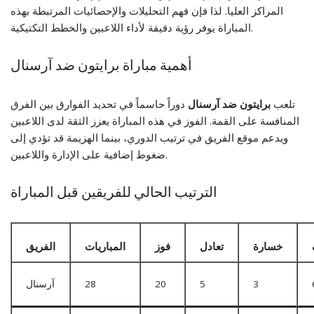
المراكز العليا. لذا فإن فهم التحليلات والإحصائيات المرتبطة بهذه
المباراة يوفر رؤية دقيقة لأداء اللاعبين والخطط التكتيكية.
أهمية مباراة برايتون ضد آرسنال
تلعب
برايتون ضد آرسنال
دوراً حاسماً في تحديد الفوارق بين الفرق
المنافسة على القمة. الفوز في هذه المباراة يعزز الثقة لدى اللاعبين
ويدعم موقع الفريق في ترتيب الدوري، بينما الهزيمة قد تؤدي إلى
ضغوط إضافية على الإدارة واللاعبين.
الترتيب الحالي للفريقين قبل المباراة
خسارة
تعادل
فوز
المباريات
الفريق
3
5
20
28
آرسنال