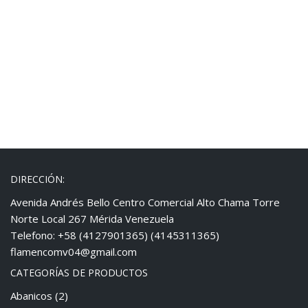
DIRECCIÓN:
Avenida Andrés Bello Centro Comercial Alto Chama Torre
Norte Local 267 Mérida Venezuela
Telefono: +58 (4127901365) (4145311365)
flamencomv04@gmail.com
CATEGORÍAS DE PRODUCTOS
Abanicos
(2)