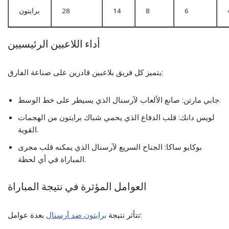
6
8
14
28
برايتون
أداء اللاعبين الرئيسيين
يتميز كل فريق بلاعبين قادرين على صناعة الفارق:
جابي مارتن: صانع الألعاب لآرسنال الذي يسيطر على خط الوسط.
لويس دانك: قلب الدفاع الذي يحمي شباك برايتون من الهجمات
القوية.
بوكايو ساكا: الجناح السريع لآرسنال الذي يمكنه قلب مجرى
المباراة في أي لحظة.
العوامل المؤثرة في نتيجة المباراة
بعدة عوامل:
تتأثر نتيجة
برايتون ضد آرسنال