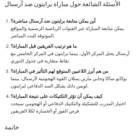
الأسئلة الشائعة حول مباراة برايتون ضد آرسنال
أين يمكن متابعة
برايتون ضد آرسنال
مباشرة؟
يمكن متابعة المباراة عبر القنوات الرياضية الرسمية والمواقع
الموثوقة للبث المباشر.
ما هو ترتيب الفريقين قبل المباراة؟
آرسنال يحتل المركز الأول، بينما برايتون في المركز الخامس مع
نقاط متقاربة في جدول الدوري.
من هم أبرز اللاعبين المتوقع لهم التأثير في المباراة؟
بوكايو ساكا وجابي مارتن يمثلان القوة الهجومية لآرسنال، بينما
لويس دانك يشكل السد الدفاعي لبرايتون.
كيف يمكن أن تؤثر التكتيكات على نتيجة المباراة؟
اختيار المدرب للتشكيلة والتكتيك الدفاعي أو الهجومي سيحدد
فرص الفوز أو الخسارة لكلا الفريقين.
خاتمة