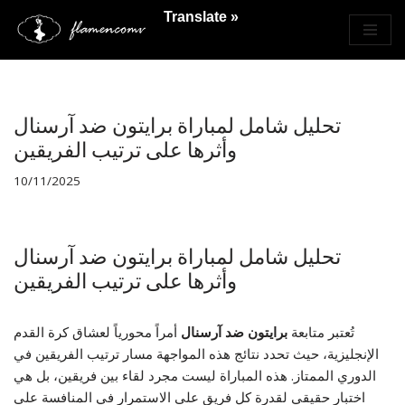
Translate »
Saltar
al
contenido
تحليل شامل لمباراة برايتون ضد آرسنال
وأثرها على ترتيب الفريقين
10/11/2025
تحليل شامل لمباراة برايتون ضد آرسنال
وأثرها على ترتيب الفريقين
تُعتبر متابعة
برايتون ضد آرسنال
أمراً محورياً لعشاق كرة القدم
الإنجليزية، حيث تحدد نتائج هذه المواجهة مسار ترتيب الفريقين في
الدوري الممتاز. هذه المباراة ليست مجرد لقاء بين فريقين، بل هي
اختبار حقيقي لقدرة كل فريق على الاستمرار في المنافسة على