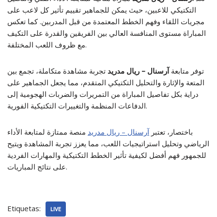
التكتيكي للاعبين، حيث يمكن للجماهير تقييم تأثير كل لاعب على
مجريات اللقاء وفهم الخطط المعتمدة من قبل المدربين. كما تعكس
المباراة مستوى المنافسة العالي بين الفريقين والقدرة على التكيف
مع ظروف اللعب المختلفة.
توفر متابعة
آرسنال – ريال مدريد
تجربة مشاهدة متكاملة، تجمع بين
المتعة والإثارة والتحليل التكتيكي المتقدم، مما يجعل الجماهير على
دراية بكل تفاصيل المباراة من التمريرات والضربات الهجومية إلى
الدفاعات المنظمة والتغييرات التكتيكية الفورية.
باختصار، تعتبر
آرسنال – ريال مدريد
منصة ممتازة لمتابعة الأداء
الرياضي وتحليل استراتيجيات اللعب، مما يعزز تجربة المشاهدة ويتيح
للجمهور فهم أفضل لكيفية تأثير الخطط التكتيكية والمهارات الفردية
على نتائج المباريات.
Etiquetas:
LIVE