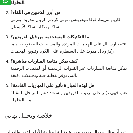
البطولة.
من أبرز اللاعبين في اللقاء؟
كاريم بنزيما، لوكا مودريتش، توني كروس لريال مدريد، وترتي
تشاكا وبوكايو ساكا لآرسنال.
ما التكتيكات المستخدمة من قبل الفريقين؟
اعتمد آرسنال على الهجمات المرتدة والمساحات المفتوحة، بينما
ركز ريال مدريد على السيطرة على الكرة وتنويع الهجمات.
كيف يمكن متابعة المباريات مباشرة؟
يمكن متابعة المباريات عبر القنوات الرسمية أو المنصات الرقمية
التي توفر تغطية حية وتحليلات دقيقة.
هل لهذه المباراة تأثير على المباريات القادمة؟
نعم، فهي تؤثر على ترتيب الفريقين واستعدادهم للمراحل المقبلة
من البطولة.
خلاصة وتحليل نهائي
تعد
آرسنال – ريال مدريد
مباراة مثالية لمتابعة الأداء الفني والتحليل