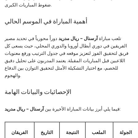
ضغوط المباريات الكبرى.
أهمية المباراة في الموسم الحالي
تلعب مباراة
آرسنال – ريال مدريد
دوراً محورياً في تحديد مصير
الفريقين في دوري أبطال أوروبا والدوري المحلي، حيث يسعى كل
فريق لتحقيق الفوز لتعزيز موقعه في جدول الترتيب ورفع معنويات
اللاعبين قبل المباريات المقبلة. يعتمد المدربون على تحليل دقيق
للخصم، مع اختيار التشكيلة الأمثل لتحقيق التوازن بين الدفاع
والهجوم.
الإحصائيات والبيانات الهامة
:
فيما يلي أبرز بيانات المباراة الأخيرة بين
آرسنال – ريال مدريد
الجولة
الملعب
النتيجة
التاريخ
الفريقان