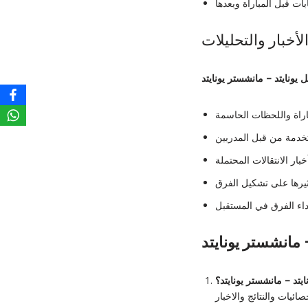
أخبار والتحليلات
 يونايتد – مانشستر يونايتد
 مانشستر يونايتد
يتد – مانشستر يونايتد
؟