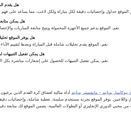
هل يقدم ال
هل يمكن متابعة
نعم، الموقع يدعم جميع الأجهزة المحمولة ويتيح متابعة المباريات والإحصائيات عبر الهواتف الذكية.
هل يوفر الموقع تحليل
نعم، الموقع يقدم تحليلات شاملة قبل المباراة وبعدها لتقييم الأداء وتوقع النتائج المستقبلية.
هل يمكن تفعيل التنبيهات ل
نعم، يمكن تفعيل التنبيهات للحصول على إشعارات مباشرة بكل الأهداف والأحداث المهمة.
 نيوكاسل يونايتد – مانشستر يونايتد
أداة مثالية لعشاق كرة القدم الذين يرغبون
 واللاعبين. يوفر الموقع تجربة مستخدم سلسة، تغطية شاملة، وإحصائيات دقيقة