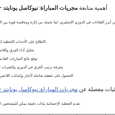
أهمية متابعة
مجريات المباراة: نيوكاسل يونايتد –
ن أبرز اللقاءات في الدوري الإنجليزي، لما تحمله من إثارة ومنافسة قوية بين الف
الاطلاع على الأحداث اللحظية لكل هدف أو خطأ تكتيكي.
تحليل أداء الفرق واللاعبين بناءً على الإحصائيات.
توقع نتائج المباريات القادمة بناءً على الأداء الحالي.
معرفة ترتيب الفرق في الدوري والتغيرات التي تحدث بعد كل جولة.
الحصول على تغطية شاملة لأخبار وإصابات اللاعبين وتأثيرها على المباريات.
يات مفصلة عن
مجريات المباراة: نيوكاسل يونايتد –
تقدم التغطية الإحصائية بيانات دقيقة يمكن للمشجعين الاعتماد عليها لتحليل المباراة: