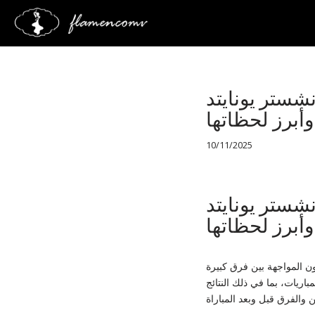
Saltar
al
contenido
نشستر يونايتد
وأبرز لحظاتها
10/11/2025
نشستر يونايتد
وأبرز لحظاتها
ون المواجهة بين فرق كبيرة
باريات، بما في ذلك النتائج