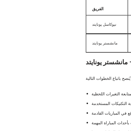
الفريق
نيوكاسل يونايتد
مانشستر يونايتد
 مانشستر يونايتد