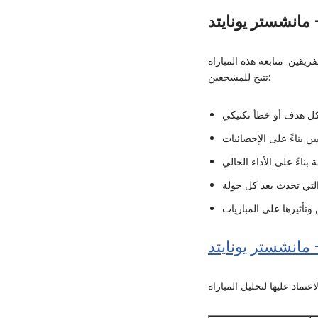
 مانشستر يونايتد
ريقين. متابعة هذه المباراة
تتيح للمشجعين:
 مانشستر يونايتد