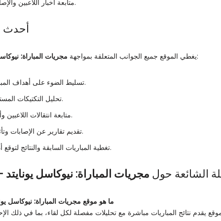
متابعة أخبار اللاعبين والإصابات قبل المباراة وبعدها.
أحدث ال
:
يغطي الموقع جميع الجوانب المتعلقة بمواجهة
مجريات المباراة: نيوكاسل
تسليط الضوء على أهداف المباراة واللحظات الحاسمة.
تحليل التكتيكات المستخدمة من قبل المدربين.
متابعة انتقالات اللاعبين وأخبار الانتقالات المحتملة.
تقديم تقارير عن الإصابات وتأثيرها على تشكيل الفرق.
تغطية المباريات السابقة والنتائج لتوقع أداء الفرق في المستقبل.
لة الشائعة حول
مجريات المباراة: نيوكاسل يونايتد –
ما هو موقع
مجريات المباراة: نيوكاسل يونا