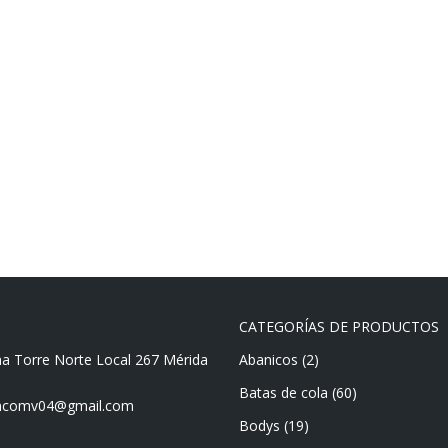
CATEGORÍAS DE PRODUCTOS
ma Torre Norte Local 267 Mérida
Abanicos
(2)
Batas de cola
(60)
mencomv04@gmail.com
Bodys
(19)