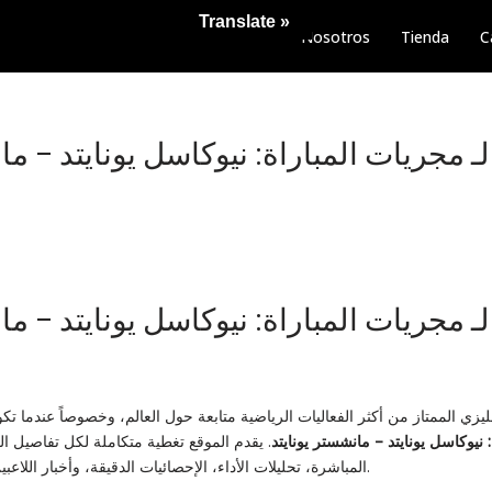
Translate »
Nosotros
Tienda
C
 مجريات المباراة: نيوكاسل يونايتد – ما
 مجريات المباراة: نيوكاسل يونايتد – ما
ليزي الممتاز من أكثر الفعاليات الرياضية متابعة حول العالم، وخصوصاً عندما تك
 نيوكاسل يونايتد – مانشستر يونايتد
. يقدم الموقع تغطية متكاملة لكل تفاصيل الم
المباشرة، تحليلات الأداء، الإحصائيات الدقيقة، وأخبار اللاعبين والفرق قبل وبعد المباراة.