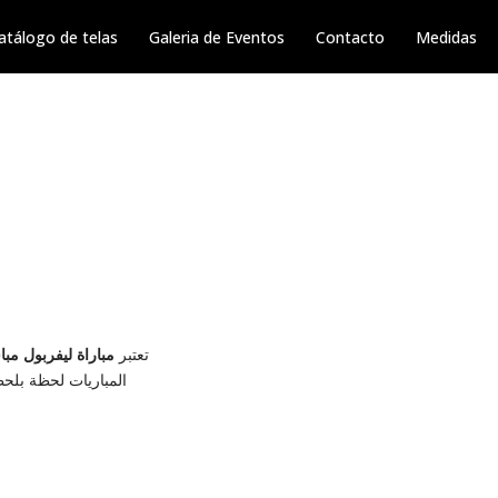
atálogo de telas
Galeria de Eventos
Contacto
Medidas
تعتبر
مباراة ليفربول مب
المباريات لحظة بلح