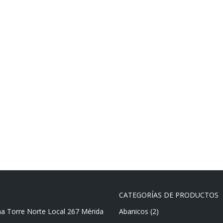
CATEGORÍAS DE PRODUCTOS
ma Torre Norte Local 267 Mérida
Abanicos
(2)