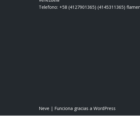
Telefono: +58 (4127901365) (4145311365) fla
Neve
| Funciona gracias a
WordPress