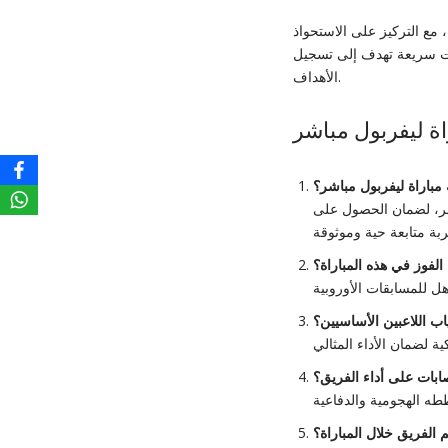
ع التركيز على الاستحواذ
مات سريعة تهدف إلى تسجيل
الأهداف.
ة ليفربول مباشر
مباراة ليفربول مباشر
؟
اشر، لضمان الحصول على
الفوز في هذه المباراة؟
ياب اللاعبين الأساسيين؟
صابات على أداء الفريق؟
الفريق خلال المباراة؟