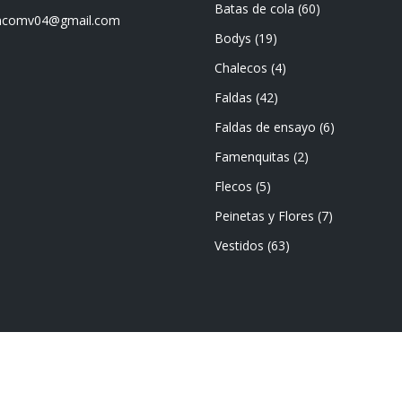
Batas de cola
(60)
mencomv04@gmail.com
Bodys
(19)
Chalecos
(4)
Faldas
(42)
Faldas de ensayo
(6)
Famenquitas
(2)
Flecos
(5)
Peinetas y Flores
(7)
Vestidos
(63)