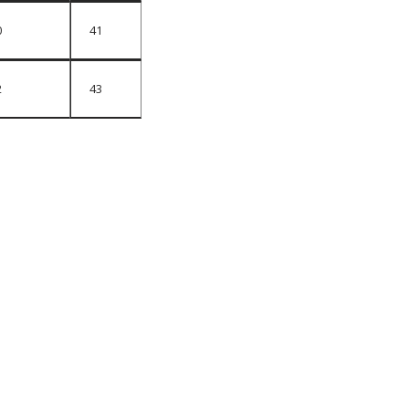
0
41
2
43