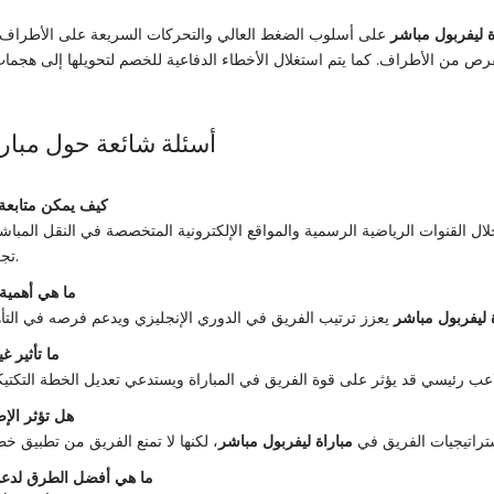
ة ليفربول مباشر
على أسلوب الضغط العالي والتحركات السريعة على الأطراف، م
رص من الأطراف. كما يتم استغلال الأخطاء الدفاعية للخصم لتحويلها إلى هج
أسئلة شائعة حول مبارا
كيف يمكن متابعة
لال القنوات الرياضية الرسمية والمواقع الإلكترونية المتخصصة في النقل المب
تجربة متابعة حية وموثوقة.
ما هي أهمية 
 ليفربول مباشر
ما تأثير غ
هل تؤثر الإ
ستراتيجيات الفريق في
مباراة ليفربول مباشر
ما هي أفضل الطرق لدعم 