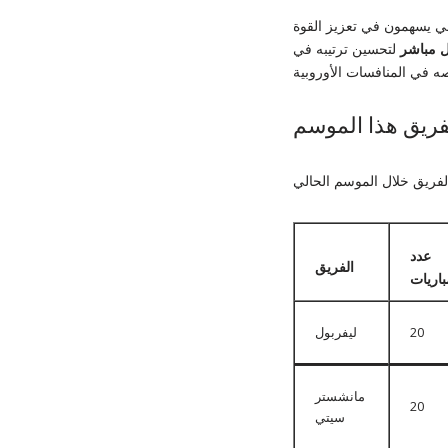
لمي يسهمون في تعزيز القوة
ل مباشر
لتحسين ترتيبه في
فريق هذا الموسم
عدد
الفريق
باريات
20
ليفربول
مانشستر
20
سيتي