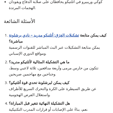
كوكي وريبيرو في أتلتيكو يحافظان على صلابة الدفاع ويقودان
الهجمات المرتدة.
الأسئلة الشائعة
كيف يمكن متابعة
تشكيلات الفِرَق: أتلتيكو مدريد – نادي برشلونة
مباشرة؟
يمكن متابعة التشكيلات عبر البث المباشر للقنوات الرسمية
ومواقع الدوري الإسباني.
ما هي التشكيلة المثالية لأتلتيكو مدريد؟
تتكون من حارس مرمى وأربعة مدافعين، ثلاثة لاعبي وسط،
وجناحين مع مهاجمين صريحين.
كيف يمكن لبرشلونة تحدي قوة أتلتيكو؟
عن طريق السيطرة على الكرة والتحرك السريع للأطراف
واستغلال الفرص الهجومية.
هل التشكيلة النهائية تتغير قبل المباراة؟
نعم، بناءً على الإصابات أو قرارات المدرب التكتيكية.