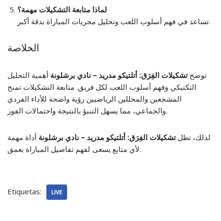
لماذا متابعة التشكيلات مهمة؟
تساعد في فهم أسلوب اللعب وتحليل مجريات المباراة بدقة أكبر.
الخلاصة
توضح
تشكيلات الفِرَق: أتلتيكو مدريد – نادي برشلونة
أهمية التحليل
التكتيكي وفهم أسلوب اللعب لكل فريق. متابعة التشكيلات تمنح
المشجعين والمحللين الرياضيين رؤية واضحة للأداء الفردي
والجماعي، مما يسهل التنبؤ بالنتيجة واحتمالات الفوز.
لذلك، تظل
تشكيلات الفِرَق: أتلتيكو مدريد – نادي برشلونة
أداة مهمة
لأي متابع يسعى لفهم تفاصيل المباراة بعمق.
Etiquetas:
LIVE