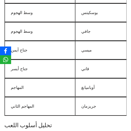
بوسكيتس
وسط الهجوم
جافي
وسط الهجوم
ميسي
جناح أيمن
فاتي
جناح أيسر
أوباميانغ
المهاجم
جريزمان
المهاجم الثاني
تحليل أسلوب اللعب