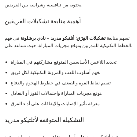
يحتويه من تنافسية وشراسة بين الفريقين.
أهمية متابعة تشكيلات الفريقين
تسهم متابعة
تشكيلات الفِرَق: أتلتيكو مدريد – نادي برشلونة
في فهم
الخطط التكتيكية للمدربين وتوقع مجريات المباراة، حيث تساعد على:
تحديد اللاعبين الأساسيين المتوقع مشاركتهم في المباراة.
فهم أسلوب اللعب والمرونة التكتيكية لكل فريق.
تقييم نقاط القوة والضعف في خطوط الهجوم والدفاع.
توقع مجريات المباراة واحتمالات الفوز أو التعادل.
معرفة تأثير الإصابات والإيقافات على أداء الفرق.
التشكيلة المتوقعة لأتلتيكو مدريد
يعتمد أتلتيكو مدريد على أسلوب دفاعي متين مع هجمات مرتدة