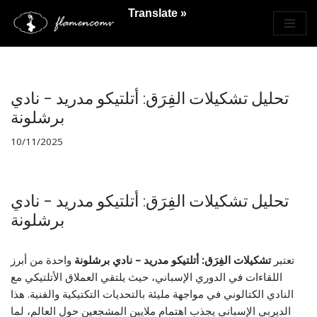
Translate »
Saltar
al
contenido
تحليل تشكيلات الفِرَق: أتلتيكو مدريد – نادي
برشلونة
10/11/2025
تحليل تشكيلات الفِرَق: أتلتيكو مدريد – نادي
برشلونة
تعتبر
تشكيلات الفِرَق: أتلتيكو مدريد – نادي برشلونة
واحدة من أبرز
اللقاءات في الدوري الإسباني، حيث يلتقي العملاق الأتلتيكي مع
النادي الكتالوني في مواجهة مليئة بالتحديات التكتيكية والفنية. هذا
الديربي الإسباني يجذب اهتمام ملايين المشجعين حول العالم، لما