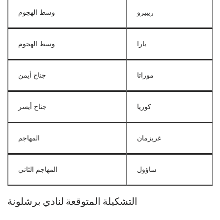
ريبيرو
وسط الهجوم
يارا
وسط الهجوم
موراتا
جناح أيمن
كوريا
جناح أيسر
غريزمان
المهاجم
ساؤول
المهاجم الثاني
التشكيلة المتوقعة لنادي برشلونة