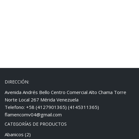
DIRECCIÓN:
Avenida Andrés Bello Centro Comercial Alto Chama Torre
Norte Local 267 Mérida Venezuela
Telefono: +58 (4127901365) (4145311365)
flamencomv04@gmail.com
CATEGORÍAS DE PRODUCTOS
Abanicos
(2)