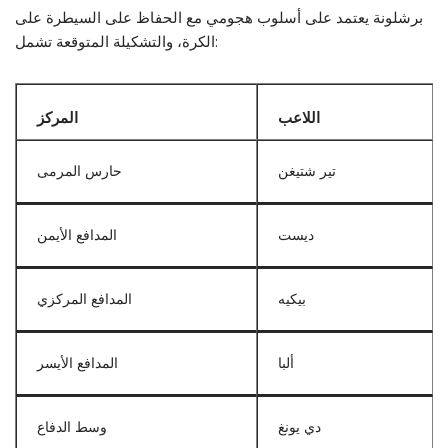
برشلونة يعتمد على أسلوب هجومي مع الحفاظ على السيطرة على
الكرة، والتشكيلة المتوقعة تشمل:
اللاعب
المركز
تير شتيغن
حارس المرمى
ديست
المدافع الأيمن
بيكيه
المدافع المركزي
ألبا
المدافع الأيسر
دي يونغ
وسط الدفاع