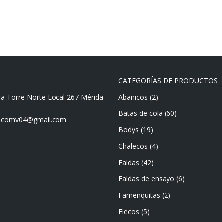
CATEGORÍAS DE PRODUCTOS
ma Torre Norte Local 267 Mérida
Abanicos
(2)
Batas de cola
(60)
mencomv04@gmail.com
Bodys
(19)
Chalecos
(4)
Faldas
(42)
Faldas de ensayo
(6)
Famenquitas
(2)
Flecos
(5)