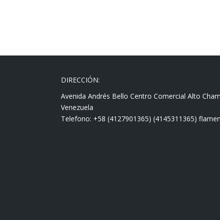
DIRECCIÓN:
Avenida Andrés Bello Centro Comercial Alto Cha
Venezuela
Telefono: +58 (4127901365) (4145311365) fla