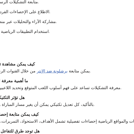
متابعة التشكيلات الرسمية قبل انطلاق المباراة.
الاطلاع على الإحصاءات الفردية والجماعية لكل فريق.
مشاركة الآراء والتحليلات عبر منصات التواصل الاجتماعي.
استخدام التطبيقات الرياضية لتلقي التحديثات الفورية.
كيف يمكن مشاهدة تش
من خلال القنوات الرسمية والمواقع الموثوقة.
يمكن متابعة
برشلونة ضد الإنتر
ما أهمية معرفة ا
معرفة التشكيلات تساعد على فهم أسلوب اللعب المتوقع وتحديد اللاعبين الرئيسيين في المباراة.
هل تؤثر التكتي
بالتأكيد، كل تعديل تكتيكي يمكن أن يغير مسار المباراة ويؤثر على أداء الفريقين.
كيف يمكن متابعة إحصاء
هل توجد طرق للتفاعل م