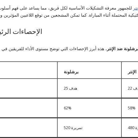
تر
للجمهور معرفة التشكيلات الأساسية لكل فريق، مما يساعد على فهم أسلوب 
الإحصاءات الرئي
رشلونة ضد الإنتر
الإنتر
برشلونة
هدف
25 هدف
62%
58%
رة
520 تمريرة