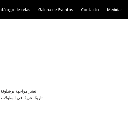
atálogo de telas
Galeria de Eventos
Contacto
Medidas
تعتبر مواجهة
برشلونة ض
تاريخًا عريقًا في البطولات