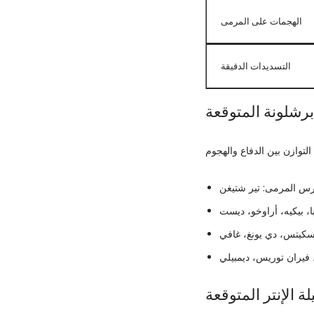
الهجمات على المرمى
التسديدات الدقيقة
رشلونة المتوقعة
س المرمى: تير شتيغن
ا، بيكيه، أراوخو، ديست
كيتس، دي يونغ، غافي
فيران توريس، ديمبيلي
ة الإنتر المتوقعة