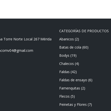
CATEGORÍAS DE PRODUCTOS
ma Torre Norte Local 267 Mérida
Abanicos
(2)
Batas de cola
(60)
mencomv04@gmail.com
Bodys
(19)
Chalecos
(4)
Faldas
(42)
Faldas de ensayo
(6)
Famenquitas
(2)
Flecos
(5)
Peinetas y Flores
(7)