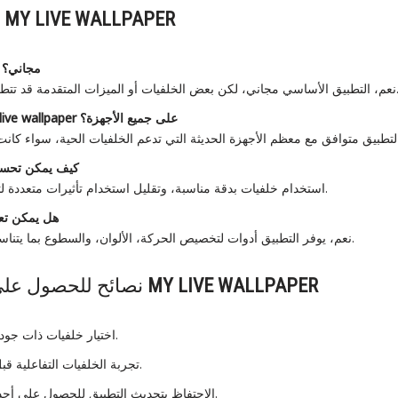
MY LIVE WALLPAPER
أسئلة شائعة حول
مجاني؟
لكن بعض الخلفيات أو الميزات المتقدمة قد تتطلب شراء داخل التطبيق.
على جميع الأجهزة؟
live wallpaper
كيف يمكن تحسين
استخدام خلفيات بدقة مناسبة، وتقليل استخدام تأثيرات متعددة لتجنب استنزاف البطارية.
هل يمكن تعد
نعم، يوفر التطبيق أدوات لتخصيص الحركة، الألوان، والسطوع بما يتناسب مع رغبات المستخدم.
MY LIVE WALLPAPER
نصائح للحصول على أفضل تجربة مع
اختيار خلفيات ذات جودة عالية لتحسين الوضوح.
تجربة الخلفيات التفاعلية قبل تعيينها كشاشة رئيسية.
الاحتفاظ بتحديث التطبيق للحصول على أحدث الخلفيات والمميزات.