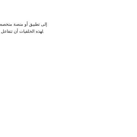
إلى تطبيق أو منصة متخصصة 
لهذه الخلفيات أن تتفاعل مع لمس الشاشة أو الوقت أو حتى مع الصوت، مما يوفر تجربة غنية وحيوية لمستخدمي الأجهزة الإلكترونية.