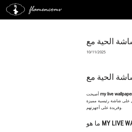
Saltar
al
contenido
10/11/2025
my live wallpape
أصبحت
ول على شاشة رئيسية مميزة
وفريدة على أجهزتهم.
MY LIVE W
ما هو