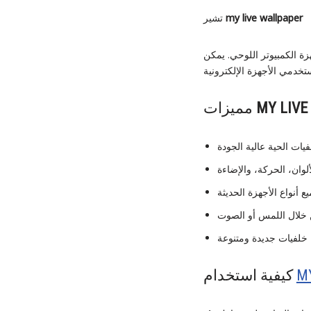
my live wallpaper
تشير
ة الكمبيوتر اللوحي. يمكن
MY LIVE
مميزات
M
كيفية استخدام