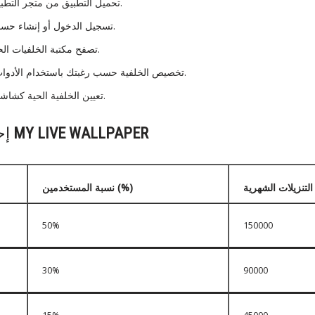
تحميل التطبيق من متجر التطبيقات المتاح على جهازك.
تسجيل الدخول أو إنشاء حساب جديد إذا تطلب الأمر.
تصفح مكتبة الخلفيات الحية واختر المفضلة لديك.
تخصيص الخلفية حسب رغبتك باستخدام الأدوات المتاحة داخل التطبيق.
تعيين الخلفية الحية كشاشة رئيسية أو شاشة قفل.
MY LIVE WALLPAPER
إحصائيات استخدام
التنزيلات الشهرية
نسبة المستخدمين (%)
50%
150000
30%
90000