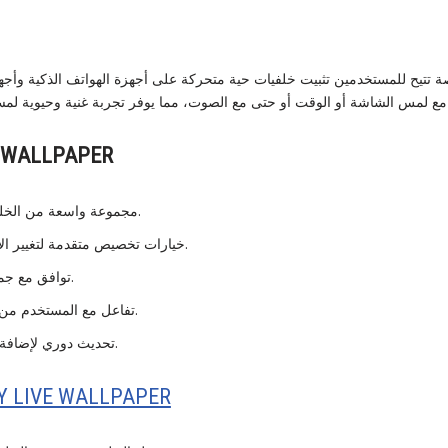
تتيح للمستخدمين تثبيت خلفيات حية متحركة على أجهزة الهواتف الذكية وأجهز
 WALLPAPER
مجموعة واسعة من الخلفيات الحية عالية الجودة.
خيارات تخصيص متقدمة لتغيير الألوان، الحركة، والإضاءة.
توافق مع جميع أنواع الأجهزة الحديثة.
تفاعل مع المستخدم من خلال اللمس أو الصوت.
تحديث دوري لإضافة خلفيات جديدة ومتنوعة.
Y LIVE WALLPAPER