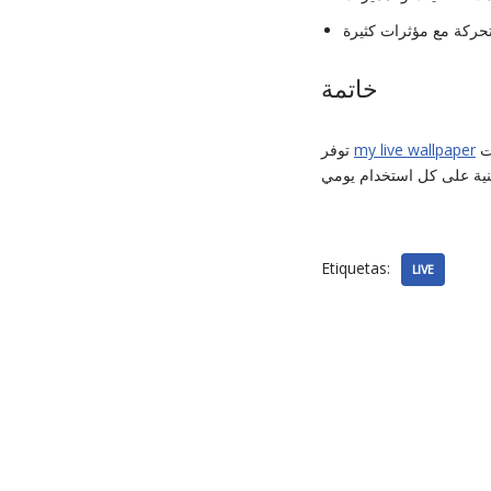
خاتمة
تجربة فريدة لتخصيص الشاشة الرئيسية للأجهزة الذكية. بفضل مكتبتها الغنية من الخلفيات الحية والأدوات
my live wallpaper
توفر
Etiquetas:
LIVE