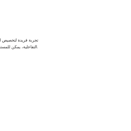
التفاعلية، يمكن للمستخدمين جعل هواتفهم أكثر حيوية وجاذبية، مما يعكس شخصيتهم ويضيف لمسة فنية على كل استخدام يومي.