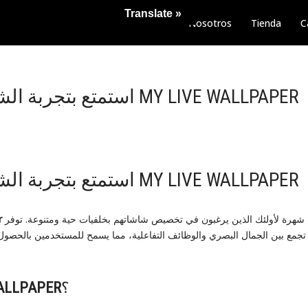
Translate »
Nosotros
Tienda
C
استمتع بتجربة الشاشة الحية مع MY LIVE WALLPAPER
استمتع بتجربة الشاشة الحية مع MY LIVE WALLPAPER
واحدة من أكثر التطبيقات شهرة لأولئك الذين يرغبون في تخصيص شاشاتهم بخلفيات حية ومتنوعة. توفر
r
 تجمع بين الجمال البصري والوظائف التفاعلية، مما يسمح للمستخدمين بالحص
؟
ALLPAPER