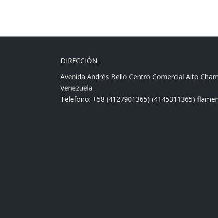
DIRECCIÓN:
Avenida Andrés Bello Centro Comercial Alto Cha
Venezuela
Telefono: +58 (4127901365) (4145311365) fla