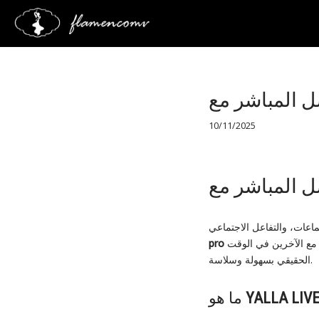
Saltar
al
contenido
10/11/2025
يوفر تجربة فريدة للمستخدمين، حيث يمكنهم الانضمام إلى غرف الدردشة الحية، البث المباشر، والتفاعل مع الآخرين في الوقت
pro
الحقيقي بسهولة وسلاسة.
YALLA LIV
ما هو