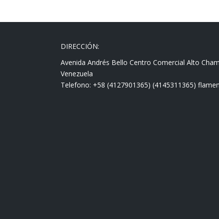
DIRECCIÓN:
Avenida Andrés Bello Centro Comercial Alto Cha
Venezuela
Telefono: +58 (4127901365) (4145311365) fla