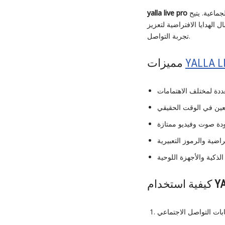
هو منصة تتيح للمستخدمين الاستمتاع بالمكالمات الصوتية والفيديو المباشرة، بالإضافة إلى غرف الدردشة الجماعية. يتيح
yalla live pro
الهدايا الافتراضية لتعزيز
تجربة التواصل.
YALLA L
مميزات
YA
كيفية استخدام