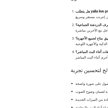
yalla live p
هل يتطلب
رف الدردشة الجماعية؟
يق متاح لجميع الأجهزة؟
ت أثناء البث المباشر؟