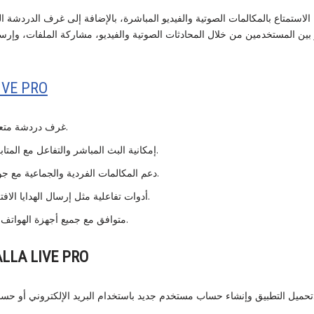
 بين المستخدمين من خلال المحادثات الصوتية والفيديو، مشاركة الملفات، وإرسال 
IVE PRO
غرف دردشة متعددة لمختلف الاهتمامات.
إمكانية البث المباشر والتفاعل مع المتابعين في الوقت الحقيقي.
دعم المكالمات الفردية والجماعية مع جودة صوت وفيديو ممتازة.
أدوات تفاعلية مثل إرسال الهدايا الافتراضية والرموز التعبيرية.
متوافق مع جميع أجهزة الهواتف الذكية والأجهزة اللوحية.
LLA LIVE PRO
روني أو حسابات التواصل الاجتماعي.