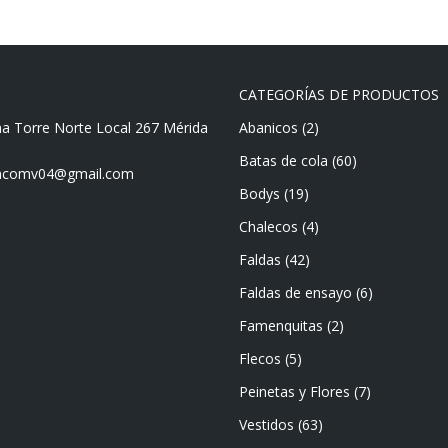
CATEGORÍAS DE PRODUCTOS
ma Torre Norte Local 267 Mérida
Abanicos
(2)
Batas de cola
(60)
mencomv04@gmail.com
Bodys
(19)
Chalecos
(4)
Faldas
(42)
Faldas de ensayo
(6)
Famenquitas
(2)
Flecos
(5)
Peinetas y Flores
(7)
Vestidos
(63)