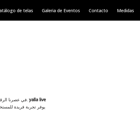
atálogo de telas
Galeria de Eventos
Contacto
Medidas
yalla live
في عصرنا الرقمي الحالي، أصبح التواصل المباشر والمباشر بالفيديو أمرًا أساسيًا للترفيه، الاجتماعات، والتفاعل الاجتماعي.