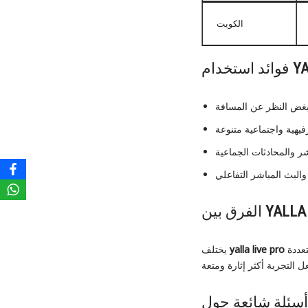
الكويت
YA
فوائد استخدام
YALLA
الفرق بين
عن التطبيقات التقليدية في أنه يوفر تجربة تفاعلية كاملة، مع البث المباشر، غرف الدردشة متعددة
yalla live pro
يختلف