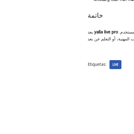
خاتمة
خيارًا مثاليًا للتواصل المباشر والبث الحي، مع مجموعة واسعة من الأدوات التفاعلية التي تعزز تجربة المستخدم.
yalla live pro
يعد
Etiquetas:
LIVE