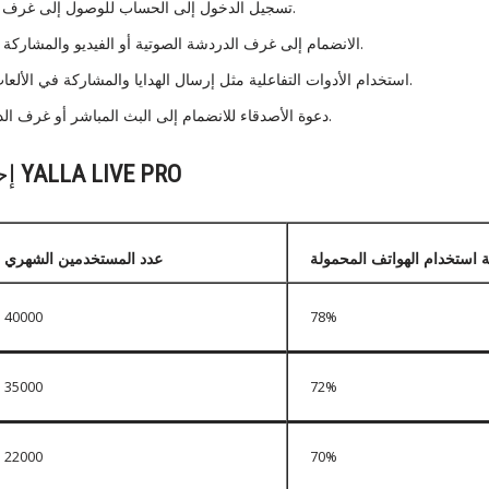
تسجيل الدخول إلى الحساب للوصول إلى غرف الدردشة والبث المباشر.
الانضمام إلى غرف الدردشة الصوتية أو الفيديو والمشاركة في المحادثات المباشرة.
استخدام الأدوات التفاعلية مثل إرسال الهدايا والمشاركة في الألعاب المتاحة داخل التطبيق.
دعوة الأصدقاء للانضمام إلى البث المباشر أو غرف الدردشة لتجربة أكثر متعة.
YALLA LIVE PRO
إحصائيات استخدام
 استخدام الهواتف المحمولة
عدد المستخدمين الشهري
40000
78%
35000
72%
22000
70%